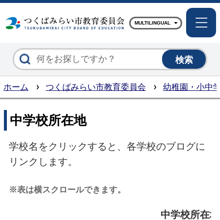
つくば
MULTILINGUAL
ホーム
つくばみらい市教育委員会
幼稚園・小中
中学校所在地
学校名をクリックすると、各学校のブログに
リンクします。
※表は横スクロールできます。
中学校所在地