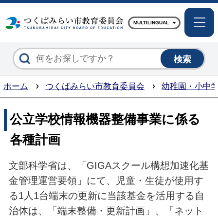
つくば
MULTILINGUAL
ホーム
つくばみらい市教育委員会
幼稚園・小中
公立学校情報機器整備事業に係る
各種計画
文部科学省は、「GIGAスクール構想加速化基
金管理運営要領」にて、児童・生徒が使用す
る1人1台端末の更新に当該基金を活用する自
治体は、「端末整備・更新計画」、「ネット