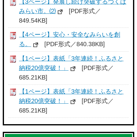
【3ページ】発展し続け突破するつくば
みらい市。⑵
[PDF形式／
849.54KB]
【4ページ】安心・安全なみらいを創
る。
[PDF形式／840.38KB]
【1ページ】表紙「3年連続！ふるさと
納税20億突破！」
[PDF形式／
685.21KB]
【1ページ】表紙「3年連続！ふるさと
納税20億突破！」
[PDF形式／
685.21KB]