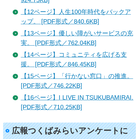
924.75KB]
【12ページ】人生100年時代をバックア
ップ。 [PDF形式／840.6KB]
【13ページ】優しい障がいサービスの充
実。 [PDF形式／762.04KB]
【14ページ】コミュニティを広げる支
援。 [PDF形式／846.45KB]
【15ページ】「行かない窓口」の推進。
[PDF形式／746.22KB]
【16ページ】I LIVE IN TSUKUBAMIRAI.
[PDF形式／710.25KB]
広報つくばみらいアンケートに