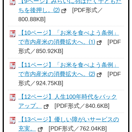
【9ページ】みらいに羽ばたく子どもた
ちを後押し。⑵
[PDF形式／
800.88KB]
【10ページ】「お米を食べよう条例」
で市内産米の消費拡大へ。⑴
[PDF
形式／850.92KB]
【11ページ】「お米を食べよう条例」
で市内産米の消費拡大へ。⑵
[PDF
形式／924.75KB]
【12ページ】人生100年時代をバック
アップ。
[PDF形式／840.6KB]
【13ページ】優しい障がいサービスの
充実。
[PDF形式／762.04KB]