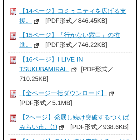
【14ページ】コミュニティを広げる支
援。
[PDF形式／846.45KB]
【15ページ】「行かない窓口」の推
進。
[PDF形式／746.22KB]
【16ページ】I LIVE IN
TSUKUBAMIRAI.
[PDF形式／
710.25KB]
【全ページ一括ダウンロード】
[PDF形式／5.1MB]
【2ページ】発展し続け突破するつくば
みらい市。⑴
[PDF形式／938.6KB]