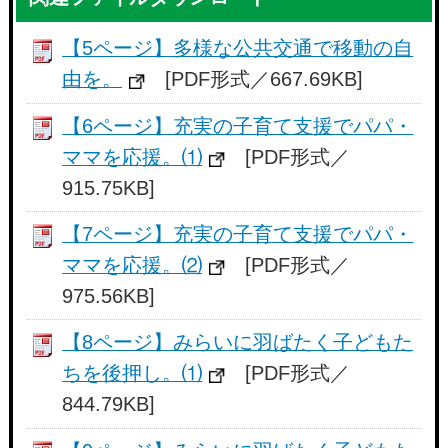
【5ページ】多様な公共交通で移動の自
由を。
[PDF形式／667.69KB]
【6ページ】充実の子育て支援でパパ・
ママを応援。⑴
[PDF形式／
915.75KB]
【7ページ】充実の子育て支援でパパ・
ママを応援。⑵
[PDF形式／
975.56KB]
【8ページ】みらいに羽ばたく子どもた
ちを後押し。⑴
[PDF形式／
844.79KB]