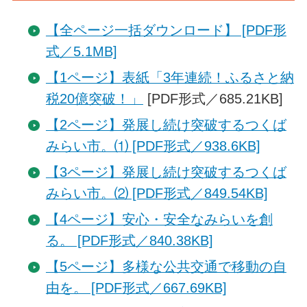
【全ページ一括ダウンロード】 [PDF形
式／5.1MB]
【1ページ】表紙「3年連続！ふるさと納
税20億突破！」
[PDF形式／685.21KB]
【2ページ】発展し続け突破するつくば
みらい市。⑴ [PDF形式／938.6KB]
【3ページ】発展し続け突破するつくば
みらい市。⑵ [PDF形式／849.54KB]
【4ページ】安心・安全なみらいを創
る。 [PDF形式／840.38KB]
【5ページ】多様な公共交通で移動の自
由を。 [PDF形式／667.69KB]