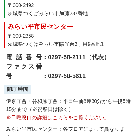
〒300-2492
茨城県つくばみらい市加藤237番地
みらい平市民センター
〒300-2358
茨城県つくばみらい市陽光台3丁目9番地1
電話番号
：0297-58-2111（代表）
ファクス番
号
：0297-58-5611
開庁時間
伊奈庁舎・谷和原庁舎：平日午前8時30分から午後5時
15分まで（※祝祭日は除く）
※日曜窓口の詳細はこちらをご覧ください。
みらい平市民センター：各フロアによって異なりま