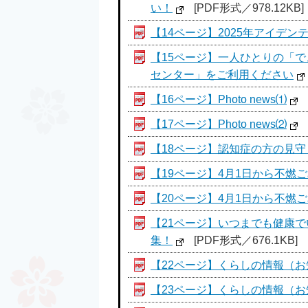
い！
[PDF形式／978.12KB]
【14ページ】2025年アイデ
【15ページ】一人ひとりの「
センター」をご利用ください
【16ページ】Photo news⑴
【17ページ】Photo news⑵
【18ページ】認知症の方の見
【19ページ】4月1日から不燃
【20ページ】4月1日から不燃
【21ページ】いつまでも健康
集！
[PDF形式／676.1KB]
【22ページ】くらしの情報（
【23ページ】くらしの情報（