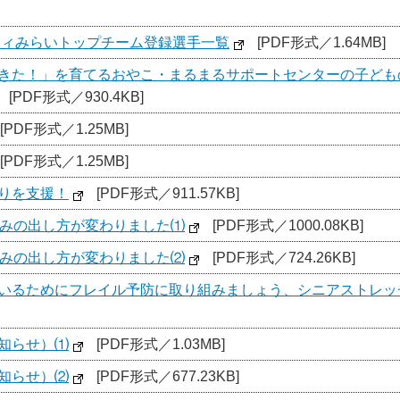
ンティみらいトップチーム登録選手一覧
[PDF形式／1.64MB]
できた！」を育てるおやこ・まるまるサポートセンターの子ど
[PDF形式／930.4KB]
[PDF形式／1.25MB]
[PDF形式／1.25MB]
守りを支援！
[PDF形式／911.57KB]
ごみの出し方が変わりました⑴
[PDF形式／1000.08KB]
ごみの出し方が変わりました⑵
[PDF形式／724.26KB]
でいるためにフレイル予防に取り組みましょう、シニアストレ
お知らせ）⑴
[PDF形式／1.03MB]
お知らせ）⑵
[PDF形式／677.23KB]