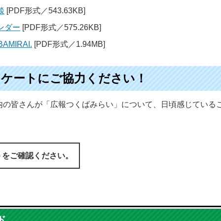
談
[PDF形式／543.63KB]
ンダー
[PDF形式／575.26KB]
AMIRAI.
[PDF形式／1.94MB]
ンケートにご協力ください！
内の皆さんが「広報つくばみらい」について、日頃感じている
トをご確認ください。
ド