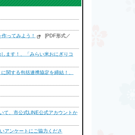
を作ってみよう！
[PDF形式／
始します！、「みらい米おにぎりコ
りに関する包括連携協定を締結！、
て、市公式LINE公式アカウントか
らいアンケートにご協力くださ