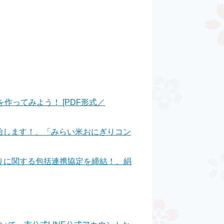
作ってみよう！ [PDF形式／
開始します！、「みらい米おにぎりコン
りに関する包括連携協定を締結！、絹