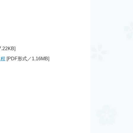
.22KB]
日程
[PDF形式／1.16MB]