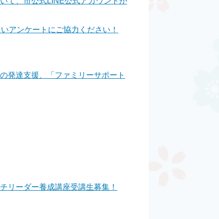
て、市公式LINE公式アカウントか
らいアンケートにご協力ください！
もの発達支援、「ファミリーサポート
ッチリーダー養成講座受講生募集！