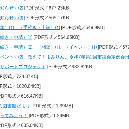
お知らせ）⑵
[PDF形式／677.23KB]
お知らせ）⑶
[PDF形式／565.17KB]
募集）⑴、（手続き・申請）⑴
[PDF形式／649.9KB]
手続き・申請）⑵
[PDF形式／564.65KB]
手続き・申請）⑶、（相談）⑴、（イベント）⑴
[PDF形式／677
イベント）⑵、教えて！まみりん、令和7年第2回市議会定例会
パサポートプロジェクト
[PDF形式／983.82KB]
F形式／724.37KB]
F形式／1020.84KB]
PDF形式／616.47KB]
の図書館だより
[PDF形式／1.39MB]
行ってみよう！
[PDF形式／1.24MB]
PDF形式／635.04KB]