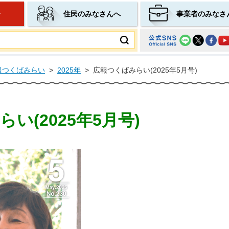
せ
住民のみなさんへ
事業者のみなさ
ムページ
報つくばみらい
>
2025年
>
広報つくばみらい(2025年5月号)
い(2025年5月号)