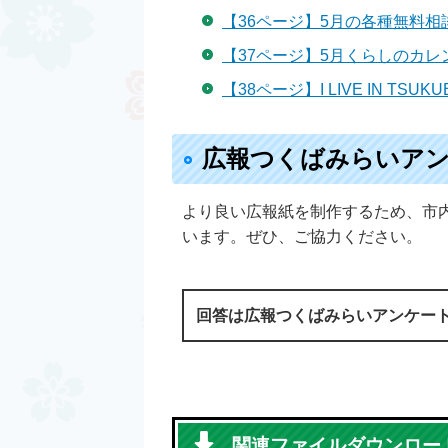
【36ページ】5月の各種無料相
【37ページ】5月くらしのカレ
【38ページ】I LIVE IN TSUKUB
広報つくばみらいア
より良い広報紙を制作するため、市
います。ぜひ、ご協力ください。
回答は広報つくばみらいアンケー
関連ファイルダウンロー