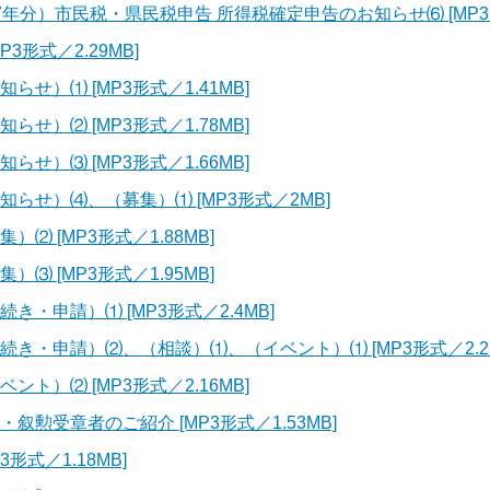
年分）市民税・県民税申告 所得税確定申告のお知らせ⑹ [MP3形式
MP3形式／2.29MB]
せ）⑴ [MP3形式／1.41MB]
せ）⑵ [MP3形式／1.78MB]
せ）⑶ [MP3形式／1.66MB]
らせ）⑷、（募集）⑴ [MP3形式／2MB]
⑵ [MP3形式／1.88MB]
⑶ [MP3形式／1.95MB]
・申請）⑴ [MP3形式／2.4MB]
き・申請）⑵、（相談）⑴、（イベント）⑴ [MP3形式／2.2M
ト）⑵ [MP3形式／2.16MB]
叙勲受章者のご紹介 [MP3形式／1.53MB]
形式／1.18MB]