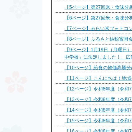
【5ページ】第27回米・食味分
【6ページ】第27回米・食味分
【7ページ】みらい米フォトコ
【8ページ】ふるさと納税寄附金の
【9ページ】1月19日（月曜
中学校」に決定しました！、広
【10ページ】給食の物価高騰
【11ページ】こんにちは！地
【12ページ】令和8年度（令和
【13ページ】令和8年度（令和
【14ページ】令和8年度（令和
【15ページ】令和8年度（令和
【16ページ】令和8年度（令和