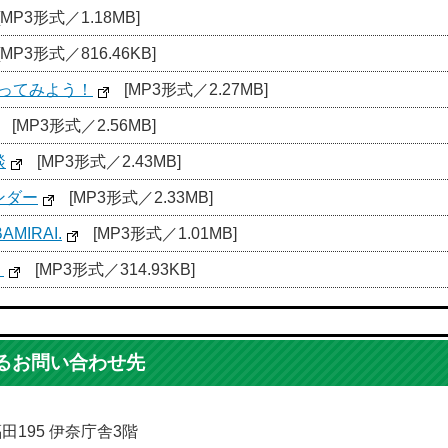
[MP3形式／1.18MB]
[MP3形式／816.46KB]
行ってみよう！
[MP3形式／2.27MB]
[MP3形式／2.56MB]
談
[MP3形式／2.43MB]
ンダー
[MP3形式／2.33MB]
AMIRAI.
[MP3形式／1.01MB]
】
[MP3形式／314.93KB]
るお問い合わせ先
福田195 伊奈庁舎3階