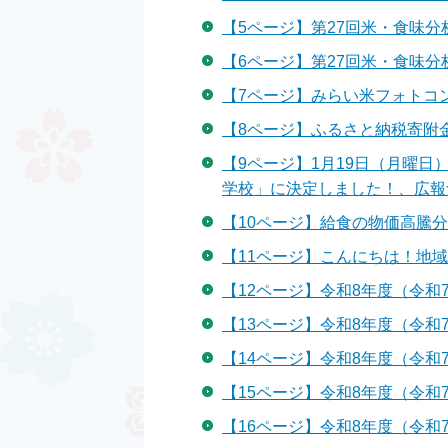
【5ページ】第27回米・食味分析鑑
【6ページ】第27回米・食味分析
【7ページ】みらい米フォトコンテ
【8ページ】ふるさと納税寄附金の使
【9ページ】1月19日（月曜
学校」に決定しました！、広報つく
【10ページ】給食の物価高騰分は
【11ページ】こんにちは！地域
【12ページ】令和8年度（令和7
【13ページ】令和8年度（令和7
【14ページ】令和8年度（令和7
【15ページ】令和8年度（令和7
【16ページ】令和8年度（令和7