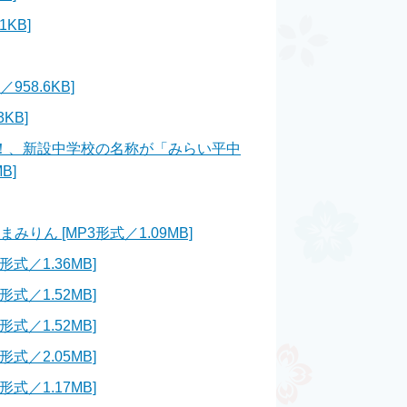
KB]
8.6KB]
KB]
に！、新設中学校の名称が「みらい平中
B]
 [MP3形式／1.09MB]
／1.36MB]
／1.52MB]
／1.52MB]
／2.05MB]
／1.17MB]