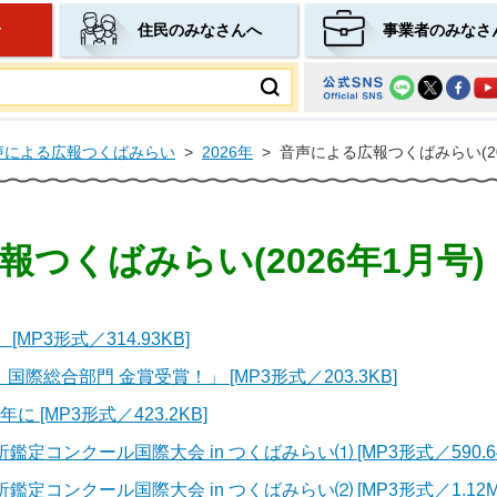
せ
住民のみなさんへ
事業者のみなさ
ムページ
声による広報つくばみらい
>
2026年
>
音声による広報つくばみらい(20
つくばみらい(2026年1月号)
P3形式／314.93KB]
総合部門 金賞受賞！」 [MP3形式／203.3KB]
[MP3形式／423.2KB]
定コンクール国際大会 in つくばみらい⑴ [MP3形式／590.64
定コンクール国際大会 in つくばみらい⑵ [MP3形式／1.12M