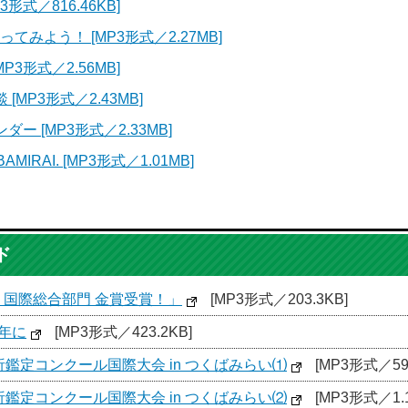
形式／816.46KB]
みよう！ [MP3形式／2.27MB]
3形式／2.56MB]
MP3形式／2.43MB]
ー [MP3形式／2.33MB]
AMIRAI. [MP3形式／1.01MB]
ド
！国際総合部門 金賞受賞！」
[MP3形式／203.3KB]
年に
[MP3形式／423.2KB]
析鑑定コンクール国際大会 in つくばみらい⑴
[MP3形式／590
析鑑定コンクール国際大会 in つくばみらい⑵
[MP3形式／1.1