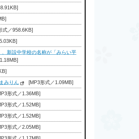
.91KB]
B]
形式／958.6KB]
.03KB]
！、新設中学校の名称が「みらい平
.18MB]
KB]
まみりん
[MP3形式／1.09MB]
MP3形式／1.36MB]
MP3形式／1.52MB]
MP3形式／1.52MB]
MP3形式／2.05MB]
MP3形式／1.17MB]