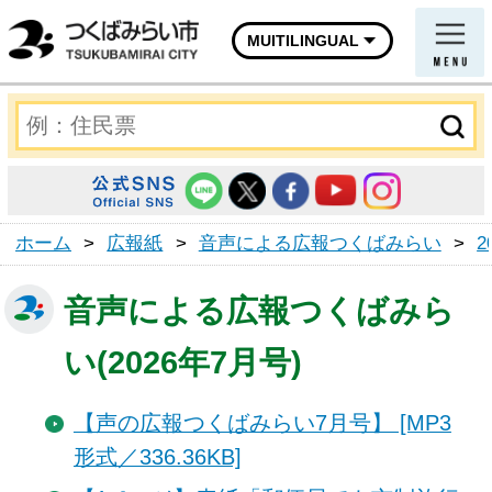
MUITILINGUAL
ホーム
>
広報紙
>
音声による広報つくばみらい
>
2
音声による広報つくばみら
い(2026年7月号)
【声の広報つくばみらい7月号】 [MP3
形式／336.36KB]