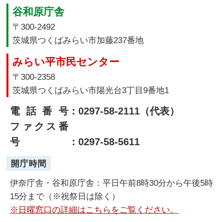
谷和原庁舎
〒300-2492
茨城県つくばみらい市加藤237番地
みらい平市民センター
〒300-2358
茨城県つくばみらい市陽光台3丁目9番地1
電話番号
：0297-58-2111（代表）
ファクス番
号
：0297-58-5611
開庁時間
伊奈庁舎・谷和原庁舎：平日午前8時30分から午後5時
15分まで（※祝祭日は除く）
※日曜窓口の詳細はこちらをご覧ください。