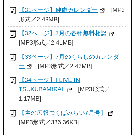
【31ページ】健康カレンダー
[MP3
形式／2.43MB]
【32ページ】7月の各種無料相談
[MP3形式／2.41MB]
【33ページ】7月のくらしのカレンダ
ー
[MP3形式／2.42MB]
【34ページ】I LIVE IN
TSUKUBAMIRAI.
[MP3形式／
1.17MB]
【声の広報つくばみらい7月号】
[MP3形式／336.36KB]