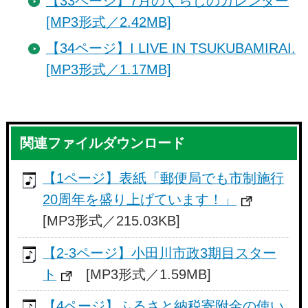
【33ページ】7月のくらしのカレンダー
[MP3形式／2.42MB]
【34ページ】I LIVE IN TSUKUBAMIRAI.
[MP3形式／1.17MB]
関連ファイルダウンロード
【1ページ】表紙「郵便局でも市制施行
20周年を盛り上げています！」
[MP3形式／215.03KB]
【2-3ページ】小田川市政3期目スター
ト
[MP3形式／1.59MB]
【4ページ】ふるさと納税寄附金の使い