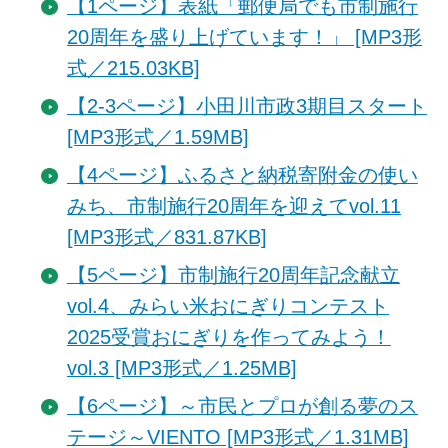
【1ページ】表紙「郵便局でも市制施行
20周年を盛り上げています！」 [MP3形
式／215.03KB]
【2-3ページ】小田川市政3期目スタート
[MP3形式／1.59MB]
【4ページ】ふるさと納税寄附金の使い
みち、市制施行20周年を迎えてvol.11
[MP3形式／831.87KB]
【5ページ】市制施行20周年記念献立
vol.4、みらい米おにぎりコンテスト
2025受賞おにぎりを作ってみよう！
vol.3 [MP3形式／1.25MB]
【6ページ】～市民とプロが創る夢のス
テージ～VIENTO [MP3形式／1.31MB]