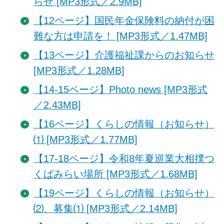
らせ [MP3形式／2.9MB]
【12ページ】国民年金保険料の納付が困
難な方は申請を！ [MP3形式／1.47MB]
【13ページ】介護福祉課からのお知らせ
[MP3形式／1.28MB]
【14-15ページ】Photo news [MP3形式
／2.43MB]
【16ページ】くらしの情報（お知らせ）
⑴ [MP3形式／1.77MB]
【17-18ページ】令和8年夏巡業大相撲つ
くばみらい場所 [MP3形式／1.68MB]
【19ページ】くらしの情報（お知らせ）
⑵、募集⑴ [MP3形式／2.14MB]