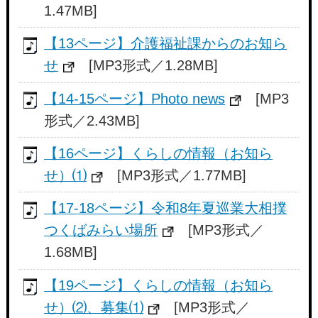
1.47MB]
【13ページ】介護福祉課からのお知ら
せ
[MP3形式／1.28MB]
【14-15ページ】Photo news
[MP3
形式／2.43MB]
【16ページ】くらしの情報（お知ら
せ）⑴
[MP3形式／1.77MB]
【17-18ページ】令和8年夏巡業大相撲
つくばみらい場所
[MP3形式／
1.68MB]
【19ページ】くらしの情報（お知ら
せ）⑵、募集⑴
[MP3形式／