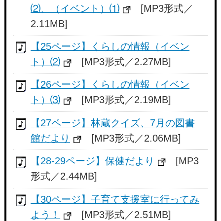
⑵、（イベント）⑴
[MP3形式／
2.11MB]
【25ページ】くらしの情報（イベン
ト）⑵
[MP3形式／2.27MB]
【26ページ】くらしの情報（イベン
ト）⑶
[MP3形式／2.19MB]
【27ページ】林蔵クイズ、7月の図書
館だより
[MP3形式／2.06MB]
【28-29ページ】保健だより
[MP3
形式／2.44MB]
【30ページ】子育て支援室に行ってみ
よう！
[MP3形式／2.51MB]