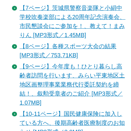
【7ページ】茨城県警察音楽隊と小絹中
学校吹奏楽部による20周年記念演奏会、
市民懇談会にご参加を！、教えて！まみ
りん [MP3形式／1.45MB]
【8ページ】各種スポーツ大会の結果
[MP3形式／753.71KB]
【9ページ】今年度も！ひとり暮らし高
齢者訪問を行います、みらい平東地区土
地区画整理事業業務代行委託契約を締
結！、叙勲受章者のご紹介 [MP3形式／
1.07MB]
【10-11ページ】国民健康保険に加入し
ている方へ、後期高齢者医療制度のお知