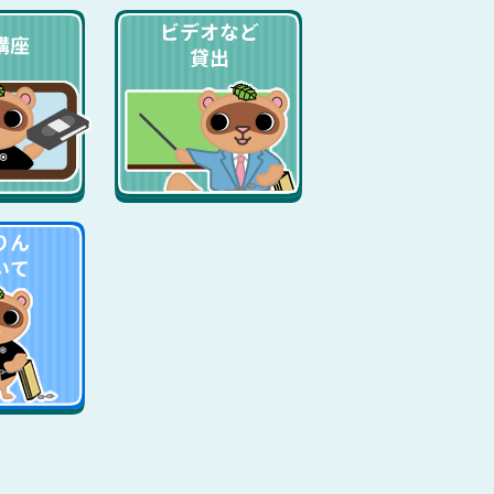
出前講座
ビデオなど貸出
まみりんについて