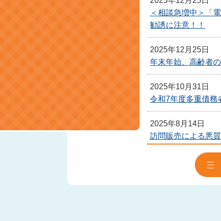
2025年12月25日
＜相談急増中＞「電
勧誘に注意！！
2025年12月25日
年末年始、高齢者の
2025年10月31日
令和7年度多重債務
2025年8月14日
訪問販売による悪質
2024年12月27日
物干しざおに6万円
2024年11月18日
給湯器の点検にご注