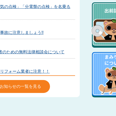
気の点検」「分電盤の点検」を名乗る
事故に注意しましょう!!
者のための無料法律相談会について
リフォーム業者に注意！！
お知らせの一覧を見る
！?移動販売にご注意下さい。
意ください(2)ー市内での相談事例ー