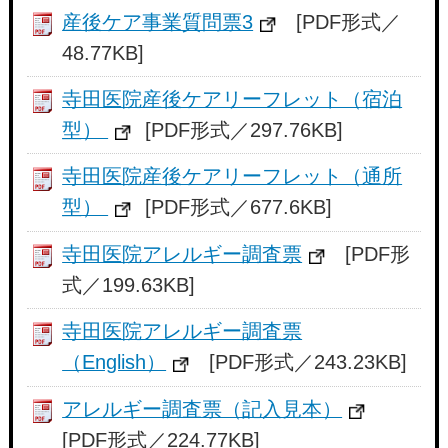
産後ケア事業質問票3
[PDF形式／
48.77KB]
寺田医院産後ケアリーフレット（宿泊
型）
[PDF形式／297.76KB]
寺田医院産後ケアリーフレット（通所
型）
[PDF形式／677.6KB]
寺田医院アレルギー調査票
[PDF形
式／199.63KB]
寺田医院アレルギー調査票
（English）
[PDF形式／243.23KB]
アレルギー調査票（記入見本）
[PDF形式／224.77KB]