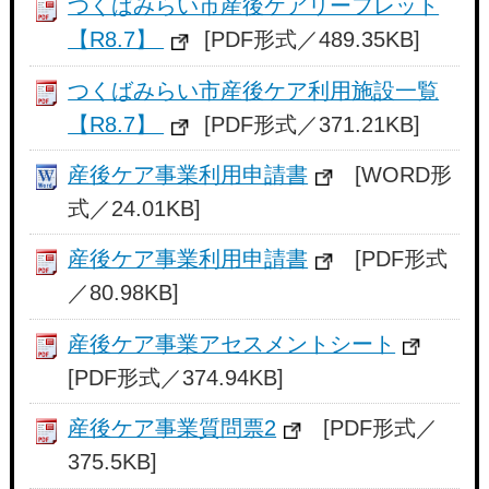
つくばみらい市産後ケアリーフレット
【R8.7】
[PDF形式／489.35KB]
つくばみらい市産後ケア利用施設一覧
【R8.7】
[PDF形式／371.21KB]
産後ケア事業利用申請書
[WORD形
式／24.01KB]
産後ケア事業利用申請書
[PDF形式
／80.98KB]
産後ケア事業アセスメントシート
[PDF形式／374.94KB]
産後ケア事業質問票2
[PDF形式／
375.5KB]