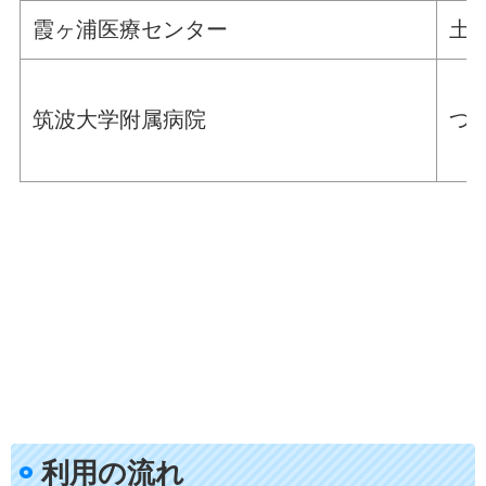
霞ヶ浦医療センター
土浦
筑波大学附属病院
つく
利用の流れ