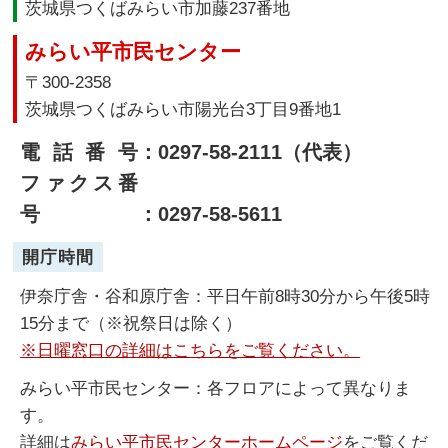
茨城県つくばみらい市加藤237番地
みらい平市民センター
〒300-2358
茨城県つくばみらい市陽光台3丁目9番地1
電話番号
：0297-58-2111（代表）
ファクス番
号
：0297-58-5611
開庁時間
伊奈庁舎・谷和原庁舎：平日午前8時30分から午後5時
15分まで（※祝祭日は除く）
※日曜窓口の詳細はこちらをご覧ください。
みらい平市民センター：各フロアによって異なりま
す。
詳細は
みらい平市民センターホームページ
をご覧くだ