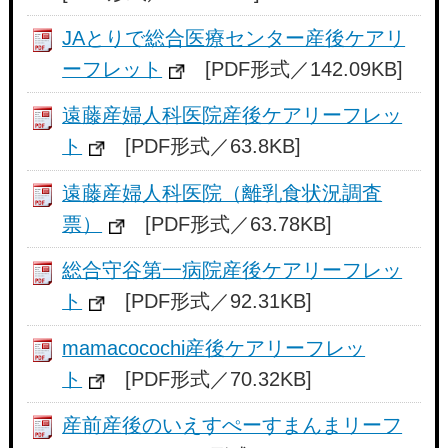
JAとりで総合医療センター産後ケアリ
ーフレット
[PDF形式／142.09KB]
遠藤産婦人科医院産後ケアリーフレッ
ト
[PDF形式／63.8KB]
遠藤産婦人科医院（離乳食状況調査
票）
[PDF形式／63.78KB]
総合守谷第一病院産後ケアリーフレッ
ト
[PDF形式／92.31KB]
mamacocochi産後ケアリーフレッ
ト
[PDF形式／70.32KB]
産前産後のいえすぺーすまんまリーフ