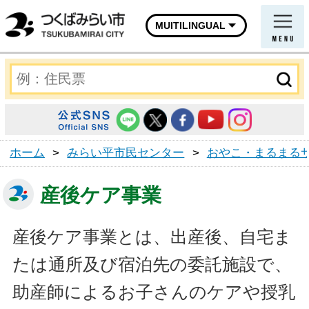
MUITILINGUAL
ホーム
>
みらい平市民センター
>
おやこ・まるまる
産後ケア事業
産後ケア事業とは、出産後、自宅ま
たは通所及び宿泊先の委託施設で、
助産師によるお子さんのケアや授乳