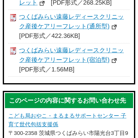
レット
[PDF形式／268.25KB]
つくばみらい遠藤レディースクリニッ
ク産後ケアリーフレット(通所型)
[PDF形式／422.36KB]
つくばみらい遠藤レディースクリニッ
ク産後ケアリーフレット(宿泊型)
[PDF形式／1.56MB]
このページの内容に関するお問い合わせ先
こども局おやこ・まるまるサポートセンター 子
育て世代包括支援係
〒300-2358 茨城県つくばみらい市陽光台3丁目9