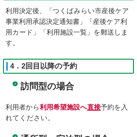
利用決定後、「つくばみらい市産後ケア
事業利用承認決定通知書」「産後ケア利
用カード」「利用施設一覧」を郵送しま
す。
4．2回目以降の予約
訪問型の場合
利用者から
利用希望施設へ
直接
予約を入
れてください。