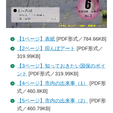
【1ページ】表紙
[PDF形式／784.66KB]
【2ページ】田んぼアート
[PDF形式／
319.99KB]
【3ページ】知っておきたい国保のポイ
ント
[PDF形式／319.99KB]
【4ページ】市内の出来事（1）
[PDF形
式／460.8KB]
【5ページ】市内の出来事（2）
[PDF形
式／460.79KB]