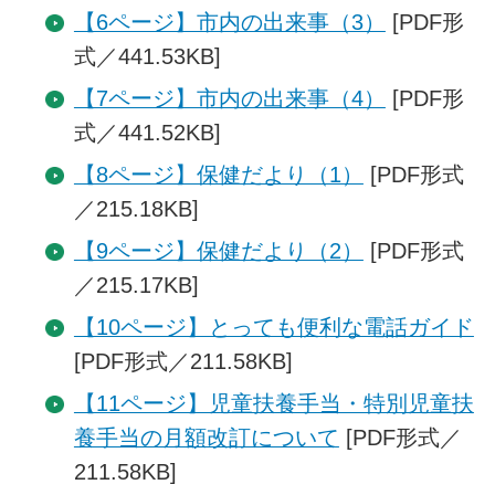
【6ページ】市内の出来事（3）
[PDF形
式／441.53KB]
【7ページ】市内の出来事（4）
[PDF形
式／441.52KB]
【8ページ】保健だより（1）
[PDF形式
／215.18KB]
【9ページ】保健だより（2）
[PDF形式
／215.17KB]
【10ページ】とっても便利な電話ガイド
[PDF形式／211.58KB]
【11ページ】児童扶養手当・特別児童扶
養手当の月額改訂について
[PDF形式／
211.58KB]