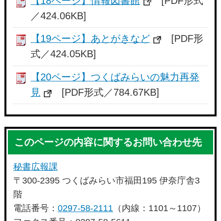
【18ページ】情報図書館
[PDF形式
／424.06KB]
【19ページ】あとがきなど
[PDF形
式／424.05KB]
【20ページ】つくばみらいの魅力再発
見
[PDF形式／784.67KB]
このページの内容に関するお問い合わせ先
秘書広報課
〒300-2395 つくばみらい市福田195 伊奈庁舎3
階
電話番号：
0297-58-2111
（内線：1101～1107）