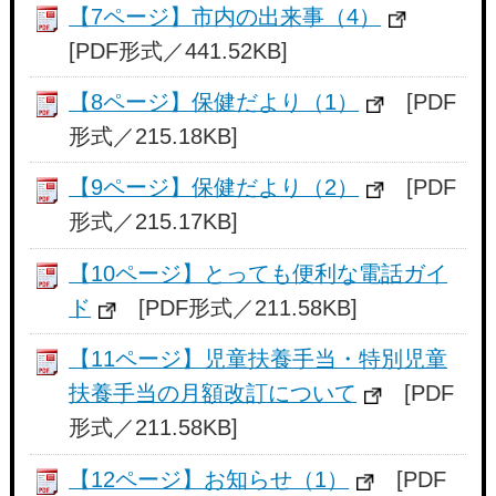
【7ページ】市内の出来事（4）
[PDF形式／441.52KB]
【8ページ】保健だより（1）
[PDF
形式／215.18KB]
【9ページ】保健だより（2）
[PDF
形式／215.17KB]
【10ページ】とっても便利な電話ガイ
ド
[PDF形式／211.58KB]
【11ページ】児童扶養手当・特別児童
扶養手当の月額改訂について
[PDF
形式／211.58KB]
【12ページ】お知らせ（1）
[PDF