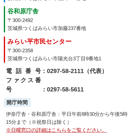
谷和原庁舎
〒300-2492
茨城県つくばみらい市加藤237番地
みらい平市民センター
〒300-2358
茨城県つくばみらい市陽光台3丁目9番地1
電話番号
：0297-58-2111（代表）
ファクス番
号
：0297-58-5611
開庁時間
伊奈庁舎・谷和原庁舎：平日午前8時30分から午後5時
15分まで（※祝祭日は除く）
※日曜窓口の詳細はこちらをご覧ください。