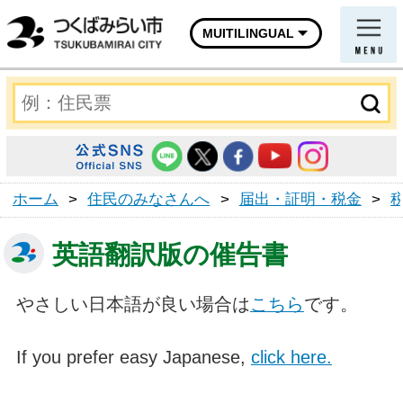
MUITILINGUAL
ホーム
>
住民のみなさんへ
>
届出・証明・税金
>
英語翻訳版の催告書
やさしい日本語が良い場合は
こちら
です。
If you prefer easy Japanese,
click here.