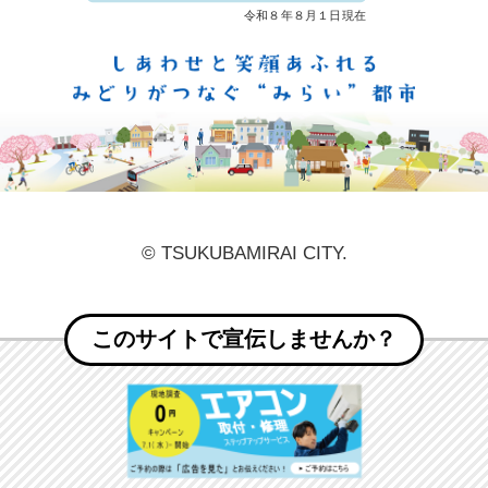
しあ
© TSUKUBAMIRAI CITY.
このサイトで宣伝しませんか？