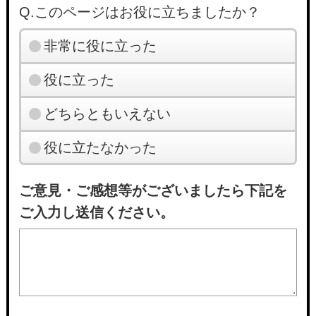
Q.このページはお役に立ちましたか？
非常に役に立った
役に立った
どちらともいえない
役に立たなかった
ご意見・ご感想等がございましたら下記を
ご入力し送信ください。