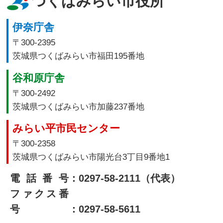
つくばみらい市役所
伊奈庁舎
〒300-2395
茨城県つくばみらい市福田195番地
谷和原庁舎
〒300-2492
茨城県つくばみらい市加藤237番地
みらい平市民センター
〒300-2358
茨城県つくばみらい市陽光台3丁目9番地1
電話番号
：0297-58-2111（代表）
ファクス番
号
：0297-58-5611