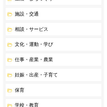
施設・交通
相談・サービス
文化・運動・学び
仕事・産業・農業
妊娠・出産・子育て
保育
学校・教育