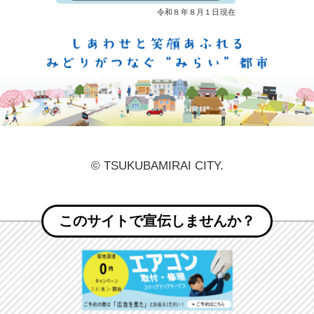
しあ
© TSUKUBAMIRAI CITY.
このサイトで宣伝しませんか？