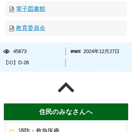
電子図書館
教育委員会
45673
2024年12月27日
【ID】
D-26
ページの先頭へ戻る
住民のみなさんへ
消防・救急医療