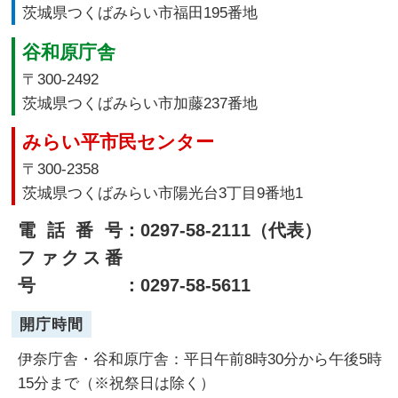
茨城県つくばみらい市福田195番地
谷和原庁舎
〒300-2492
茨城県つくばみらい市加藤237番地
みらい平市民センター
〒300-2358
茨城県つくばみらい市陽光台3丁目9番地1
電話番号
：0297-58-2111（代表）
ファクス番
号
：0297-58-5611
開庁時間
伊奈庁舎・谷和原庁舎：平日午前8時30分から午後5時
15分まで（※祝祭日は除く）