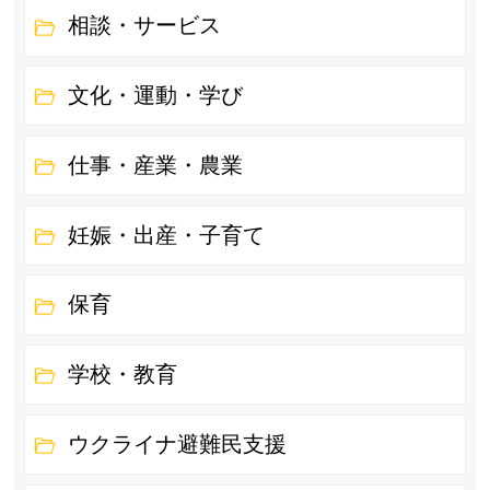
相談・サービス
文化・運動・学び
仕事・産業・農業
妊娠・出産・子育て
保育
学校・教育
ウクライナ避難民支援