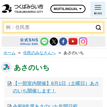
MUITILINGUAL
ホーム
>
住民のみなさんへ
>
あさのいち
あさのいち
【一部室内開催】8月1日（土曜日）あさ
のいち開催します！
令和8年度あさのいち年間日程