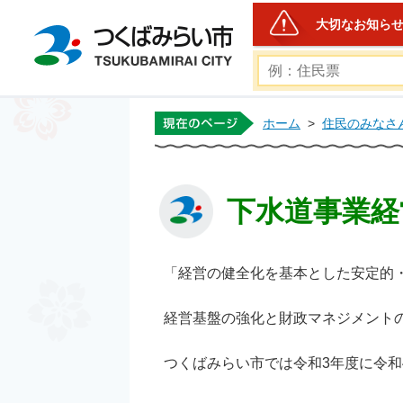
大切なお知ら
つくばみらい市公式ホー
ホーム
>
住民のみなさ
下水道事業経
「経営の健全化を基本とした安定的
経営基盤の強化と財政マネジメント
つくばみらい市では令和3年度に令和