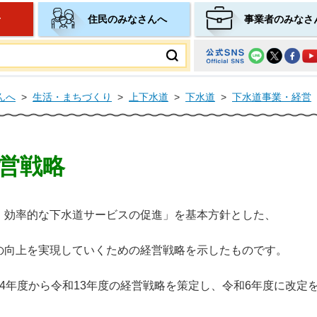
せ
住民のみなさんへ
事業者のみなさ
ムページ
んへ
>
生活・まちづくり
>
上下水道
>
下水道
>
下水道事業・経営
営戦略
・効率的な下水道サービスの促進」を基本方針とした、
の向上を実現していくための経営戦略を示したものです。
4年度から令和13年度の経営戦略を策定し、令和6年度に改定