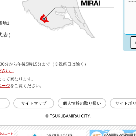
番地1
（代表）
30分から午後5時15分まで（※祝祭日は除く）
ださい。
よって異なります。
ページ
をご覧ください。
サイトマップ
個人情報の取り扱い
サイトポ
© TSUKUBAMIRAI CITY.