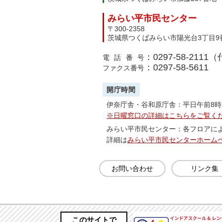
みらい平市民センター
〒300-2358
茨城県つくばみらい市陽光台3丁目9
：0297-58-2111
電話番号
：0297-58-5611
ファクス番号
開庁時間
伊奈庁舎・谷和原庁舎：平日午前8時
※日曜窓口の詳細はこちらをご覧く
みらい平市民センター：各フロアに
詳細は
みらい平市民センターホーム
お問い合わせ
リンク集
このサイトで