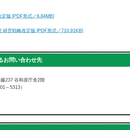
[PDF形式／6.84MB]
戦略改定版 [PDF形式／710.91KB]
るお問い合わせ先
加藤237 谷和原庁舎2階
01～5313）