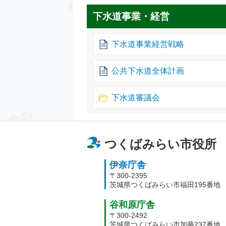
下水道事業・経営
下水道事業経営戦略
公共下水道全体計画
下水道審議会
つくばみらい市役所
伊奈庁舎
〒300-2395
茨城県つくばみらい市福田195番地
谷和原庁舎
〒300-2492
茨城県つくばみらい市加藤237番地