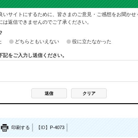
良いサイトにするために、皆さまのご意見・ご感想をお聞かせ
には返信できませんのでご了承ください。
？
た
どちらともいえない
役に立たなかった
下記をご入力し送信ください。
印刷する
【ID】
P-4073