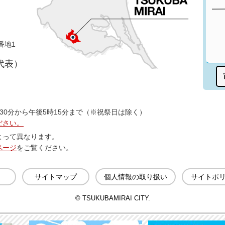
番地1
（代表）
30分から午後5時15分まで（※祝祭日は除く）
ださい。
よって異なります。
ページ
をご覧ください。
サイトマップ
個人情報の取り扱い
サイトポ
© TSUKUBAMIRAI CITY.