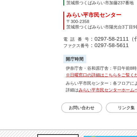
茨城県つくばみらい市加藤237番地
みらい平市民センター
〒300-2358
茨城県つくばみらい市陽光台3丁目9
：0297-58-2111
電話番号
：0297-58-5611
ファクス番号
開庁時間
伊奈庁舎・谷和原庁舎：平日午前8時
※日曜窓口の詳細はこちらをご覧く
みらい平市民センター：各フロアに
詳細は
みらい平市民センターホーム
お問い合わせ
リンク集