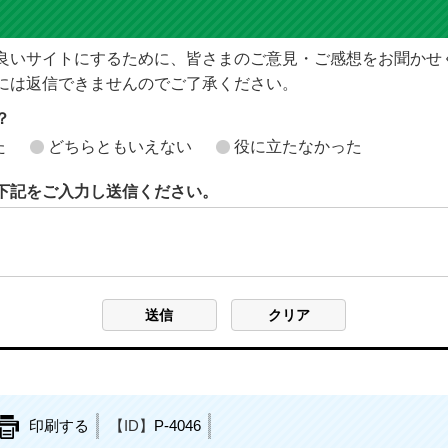
良いサイトにするために、皆さまのご意見・ご感想をお聞かせ
には返信できませんのでご了承ください。
？
た
どちらともいえない
役に立たなかった
下記をご入力し送信ください。
印刷する
【ID】
P-4046