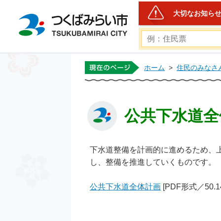
大切なお知ら
つくばみらい市公式ホー
ホーム
>
住民のみなさ
公共下水道全
下水道整備を計画的に進めるため、
し、整備を推進していくものです。
公共下水道全体計画
[PDF形式／50.1