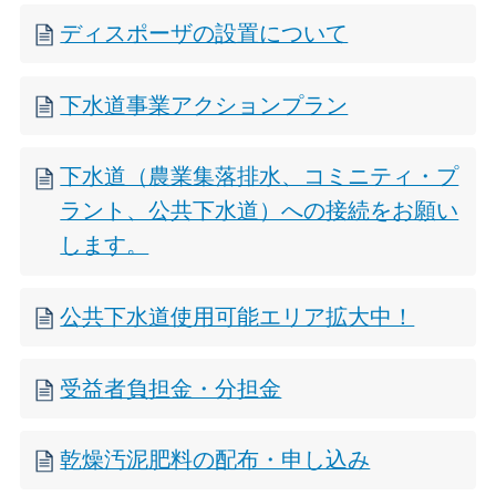
ディスポーザの設置について
下水道事業アクションプラン
下水道（農業集落排水、コミニティ・プ
ラント、公共下水道）への接続をお願い
します。
公共下水道使用可能エリア拡大中！
受益者負担金・分担金
乾燥汚泥肥料の配布・申し込み