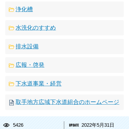
浄化槽
水洗化のすすめ
排水設備
広報・啓発
下水道事業・経営
取手地方広域下水道組合のホームページ
5426
2022年5月31日