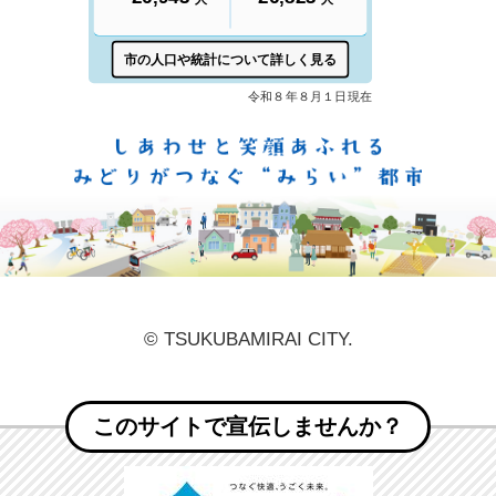
しあ
© TSUKUBAMIRAI CITY.
このサイトで宣伝しませんか？