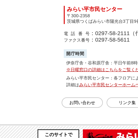
みらい平市民センター
〒300-2358
茨城県つくばみらい市陽光台3丁目9
：0297-58-2111
電話番号
：0297-58-5611
ファクス番号
開庁時間
伊奈庁舎・谷和原庁舎：平日午前8時
※日曜窓口の詳細はこちらをご覧く
みらい平市民センター：各フロアに
詳細は
みらい平市民センターホーム
お問い合わせ
リンク集
このサイトで