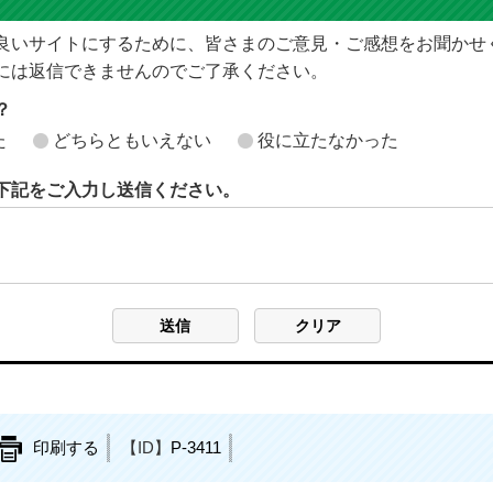
良いサイトにするために、皆さまのご意見・ご感想をお聞かせ
には返信できませんのでご了承ください。
？
た
どちらともいえない
役に立たなかった
下記をご入力し送信ください。
印刷する
【ID】
P-3411