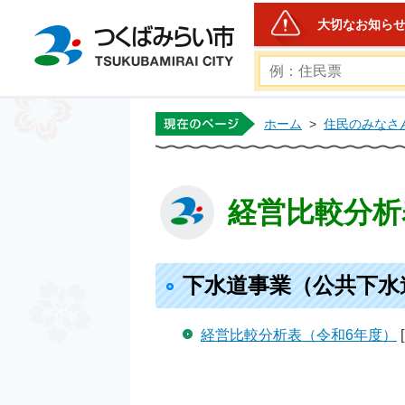
大切なお知ら
つくばみらい市公式ホー
ホーム
>
住民のみなさ
経営比較分析
下水道事業（公共下水
経営比較分析表（令和6年度）