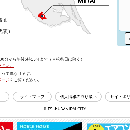
番地1
（代表）
30分から午後5時15分まで（※祝祭日は除く）
ださい。
よって異なります。
ページ
をご覧ください。
サイトマップ
個人情報の取り扱い
サイトポ
© TSUKUBAMIRAI CITY.