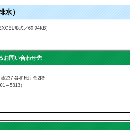
排水）
[EXCEL形式／69.94KB]
るお問い合わせ先
加藤237 谷和原庁舎2階
01～5313）