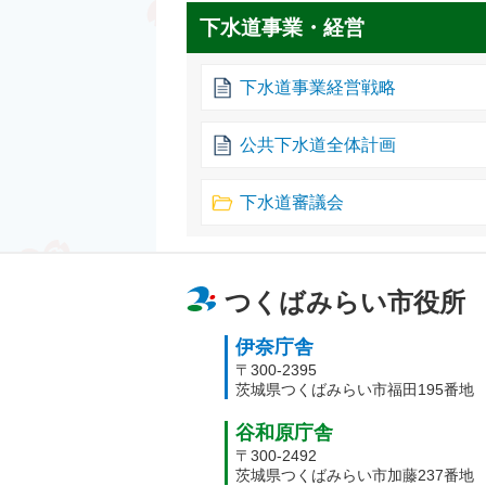
下水道事業・経営
下水道事業経営戦略
公共下水道全体計画
下水道審議会
つくばみらい市役所
伊奈庁舎
〒300-2395
茨城県つくばみらい市福田195番地
谷和原庁舎
〒300-2492
茨城県つくばみらい市加藤237番地