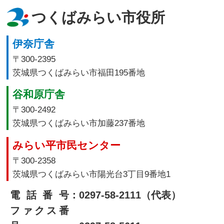
つくばみらい市役所
伊奈庁舎
〒300-2395
茨城県つくばみらい市福田195番地
谷和原庁舎
〒300-2492
茨城県つくばみらい市加藤237番地
みらい平市民センター
〒300-2358
茨城県つくばみらい市陽光台3丁目9番地1
電話番号
：0297-58-2111（代表）
ファクス番