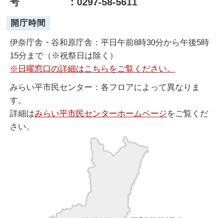
号
：0297-58-5611
開庁時間
伊奈庁舎・谷和原庁舎：平日午前8時30分から午後5時
15分まで（※祝祭日は除く）
※日曜窓口の詳細はこちらをご覧ください。
みらい平市民センター：各フロアによって異なりま
す。
詳細は
みらい平市民センターホームページ
をご覧くだ
さい。