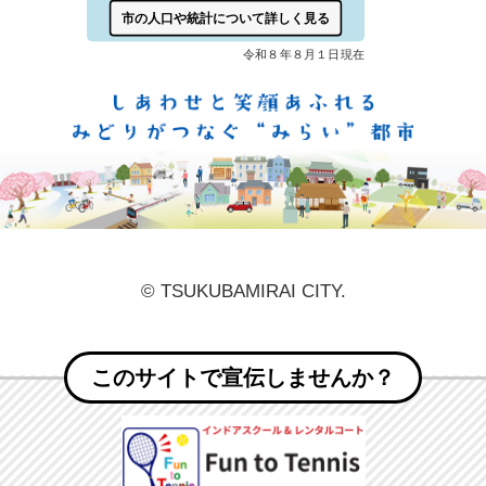
しあ
© TSUKUBAMIRAI CITY.
このサイトで宣伝しませんか？