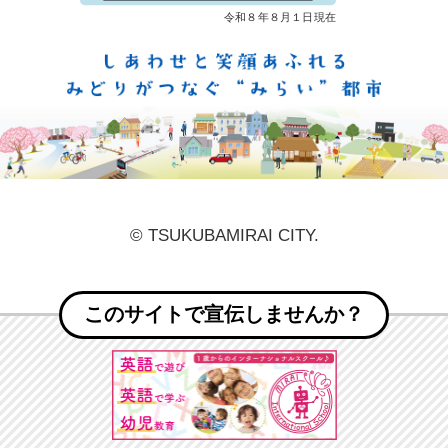
しあ
© TSUKUBAMIRAI CITY.
このサイトで宣伝しませんか？