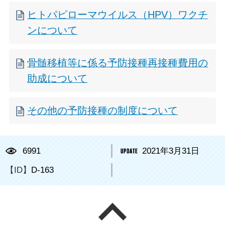
ヒトパピローマウイルス（HPV）ワクチ
ンについて
骨髄移植等に係る予防接種再接種費用の
助成について
その他の予防接種の制度について
6991
2021年3月31日
【ID】
D-163
ページの先頭へ戻る