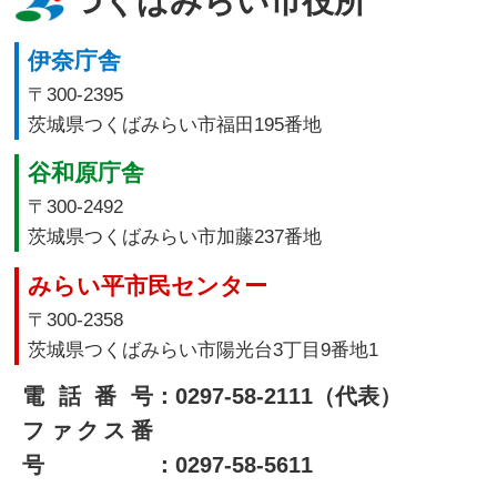
つくばみらい市役所
伊奈庁舎
〒300-2395
茨城県つくばみらい市福田195番地
谷和原庁舎
〒300-2492
茨城県つくばみらい市加藤237番地
みらい平市民センター
〒300-2358
茨城県つくばみらい市陽光台3丁目9番地1
電話番号
：0297-58-2111（代表）
ファクス番
号
：0297-58-5611