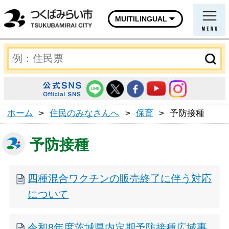
MUITILINGUAL
ホーム
>
住民のみなさんへ
>
保育
>
予防接種
予防接種
四種混合ワクチンの販売終了に伴う対応
について
令和8年度茨城県内定期予防接種広域事