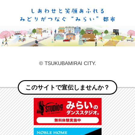
しあ
© TSUKUBAMIRAI CITY.
このサイトで宣伝しませんか？