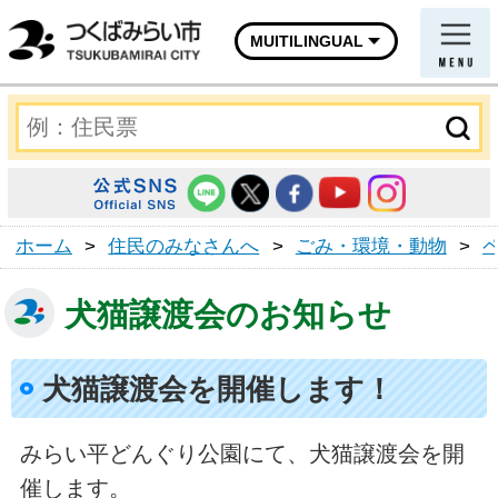
MUITILINGUAL
ホーム
>
住民のみなさんへ
>
ごみ・環境・動物
>
犬猫譲渡会のお知らせ
犬猫譲渡会を開催します！
みらい平どんぐり公園にて、犬猫譲渡会を開
催します。