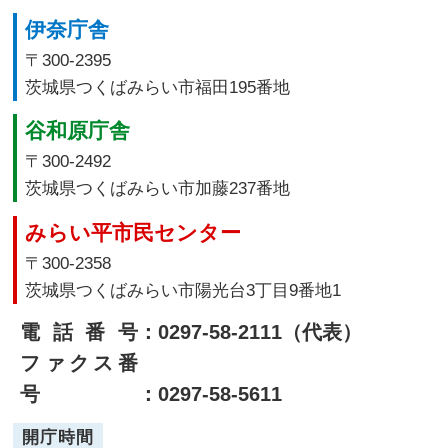
伊奈庁舎
〒300-2395
茨城県つくばみらい市福田195番地
谷和原庁舎
〒300-2492
茨城県つくばみらい市加藤237番地
みらい平市民センター
〒300-2358
茨城県つくばみらい市陽光台3丁目9番地1
電話番号
：0297-58-2111（代表）
ファクス番
号
：0297-58-5611
開庁時間