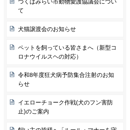
つくばみらい市動物愛護協議会につい
て
犬猫譲渡会のお知らせ
ペットを飼っている皆さまへ（新型コ
ロナウイルスヘの対応）
令和8年度狂犬病予防集合注射のお知
らせ
イエローチョーク作戦(犬のフン害防
止)のご案内
飼い主の皆様へ「ルール・マナーを守