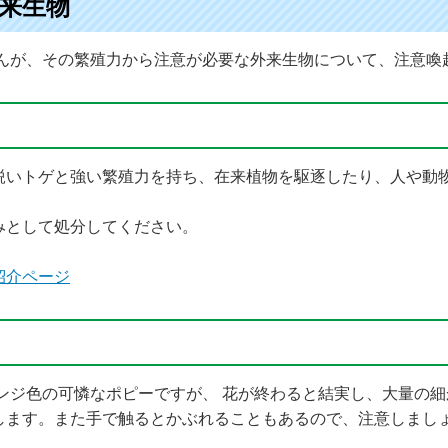
来生物
んが、その繁殖力から注意が必要な外来生物について、注意喚
鋭いトゲと強い繁殖力を持ち、在来植物を駆逐したり、人や動
みとして処分してください。
紹介ページ
ンジ色の可憐なポピーですが、 花が終わると結実し、大量の
します。また手で触るとかぶれることもあるので、注意しまし