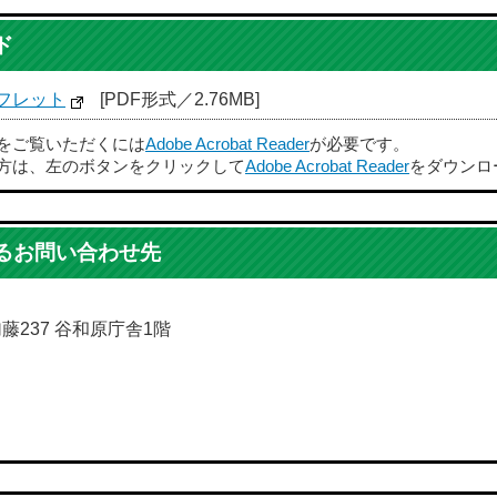
ド
フレット
[PDF形式／2.76MB]
ルをご覧いただくには
Adobe Acrobat Reader
が必要です。
方は、左のボタンをクリックして
Adobe Acrobat Reader
をダウンロ
るお問い合わせ先
加藤237 谷和原庁舎1階