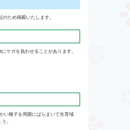
起のため掲載いたします。
物にケガを負わせることがあります。
細かい種子を周囲にばらまいて生育域
ょう。