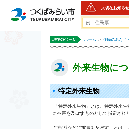
大切なお知ら
つくばみらい市公式ホー
ホーム
>
住民のみなさ
外来生物につ
特定外来生物
「特定外来生物」とは、特定外来生
に被害を及ぼすものとして指定され
生態系などに被害を及ぼす、とは、