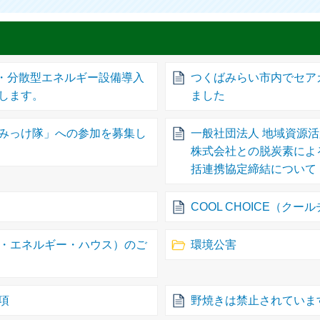
立・分散型エネルギー設備導入
つくばみらい市内でセア
します。
ました
みっけ隊」への参加を募集し
一般社団法人 地域資源活
株式会社との脱炭素によ
括連携協定締結について
COOL CHOICE（ク
ロ・エネルギー・ハウス）のご
環境公害
項
野焼きは禁止されていま