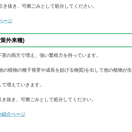
引き抜き、可燃ごみとして処分してください。
ページ
策外来種)
下茎の両方で増え、強い繁殖力を持っています。
他の植物の種子発芽や成長を妨げる物質)を出して他の植物が
して増えていきます。
引き抜き、可燃ごみとして処分してください。
ウ紹介ページ