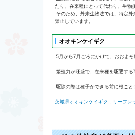
たり、在来種にとって代わり、生物
そのため、外来生物法では、特定外
禁止しています。
オオキンケイギク
5月から7月ごろにかけて、おおよ
繁殖力が旺盛で、在来種を駆逐する
駆除の際は種子ができる前に根ごと
茨城県オオキンケイギク．リーフレ