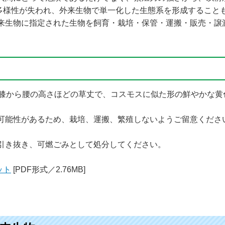
多様性が失われ、外来生物で単一化した生態系を形成すること
来生物に指定された生物を飼育・栽培・保管・運搬・販売・譲
そ膝から腰の高さほどの草丈で、コスモスに似た形の鮮やかな黄
可能性があるため、栽培、運搬、繁殖しないようご留意くださ
引き抜き、可燃ごみとして処分してください。
ット
[PDF形式／2.76MB]