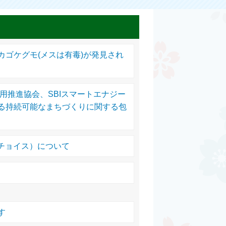
カゴケグモ(メスは有毒)が発見され
用推進協会、SBIスマートエナジー
る持続可能なまちづくりに関する包
ールチョイス）について
す