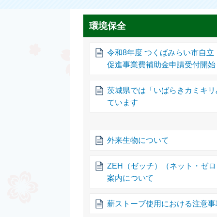
環境保全
令和8年度 つくばみらい市自
促進事業費補助金申請受付開始
茨城県では「いばらきカミキリ
ています
外来生物について
ZEH（ゼッチ）（ネット・ゼ
案内について
薪ストーブ使用における注意事