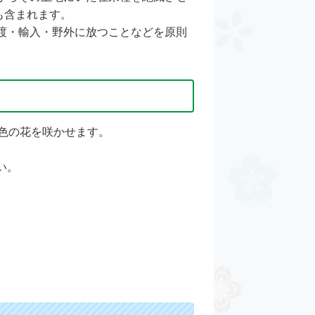
も含まれます。
渡・輸入・野外に放つことなどを原則
色の花を咲かせます。
い。