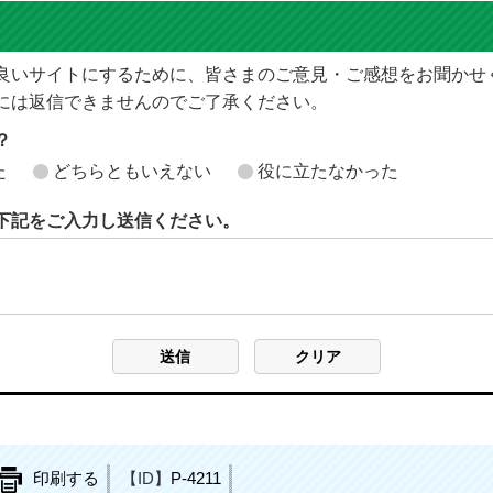
良いサイトにするために、皆さまのご意見・ご感想をお聞かせ
には返信できませんのでご了承ください。
？
た
どちらともいえない
役に立たなかった
下記をご入力し送信ください。
印刷する
【ID】
P-4211