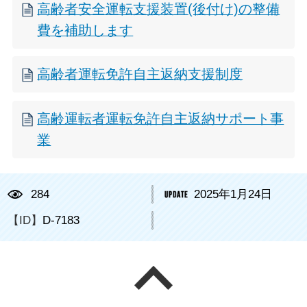
高齢者安全運転支援装置(後付け)の整備
費を補助します
高齢者運転免許自主返納支援制度
高齢運転者運転免許自主返納サポート事
業
284
2025年1月24日
【ID】
D-7183
ページの先頭へ戻る