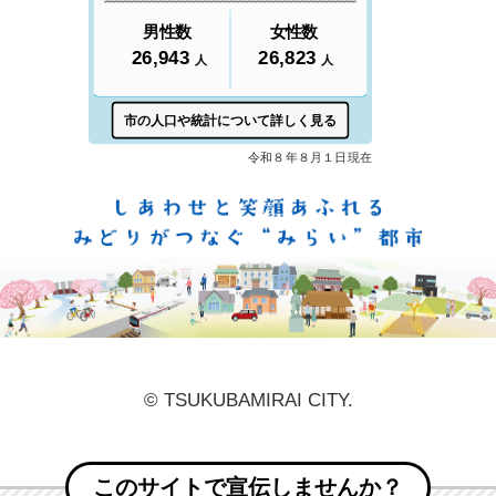
しあ
© TSUKUBAMIRAI CITY.
このサイトで宣伝しませんか？