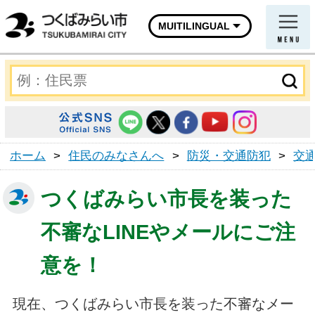
MUITILINGUAL
ホーム
>
住民のみなさんへ
>
防災・交通防犯
>
交
つくばみらい市長を装った
不審なLINEやメールにご注
意を！
現在、つくばみらい市長を装った不審なメー