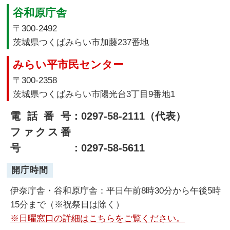
谷和原庁舎
〒300-2492
茨城県つくばみらい市加藤237番地
みらい平市民センター
〒300-2358
茨城県つくばみらい市陽光台3丁目9番地1
電話番号
：0297-58-2111（代表）
ファクス番
号
：0297-58-5611
開庁時間
伊奈庁舎・谷和原庁舎：平日午前8時30分から午後5時
15分まで（※祝祭日は除く）
※日曜窓口の詳細はこちらをご覧ください。