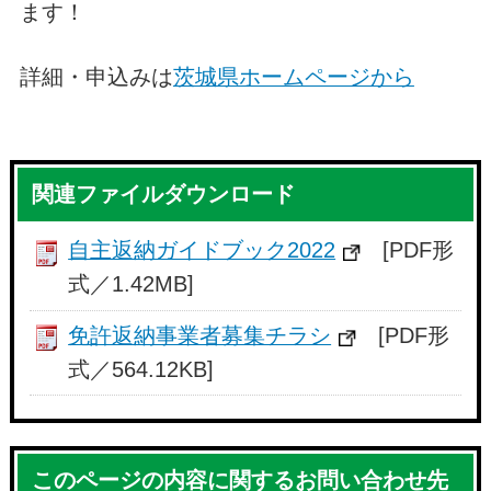
ます！
詳細・申込みは
茨城県ホームページから
関連ファイルダウンロード
自主返納ガイドブック2022
[PDF形
式／1.42MB]
免許返納事業者募集チラシ
[PDF形
式／564.12KB]
このページの内容に関するお問い合わせ先