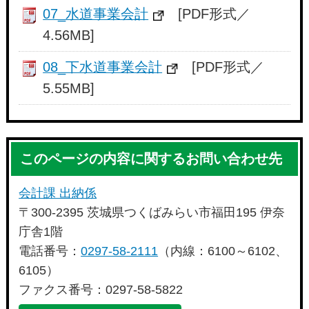
07_水道事業会計
[PDF形式／
4.56MB]
08_下水道事業会計
[PDF形式／
5.55MB]
このページの内容に関するお問い合わせ先
会計課 出納係
〒300-2395 茨城県つくばみらい市福田195 伊奈
庁舎1階
電話番号：
0297-58-2111
（内線：6100～6102、
6105）
ファクス番号：0297-58-5822