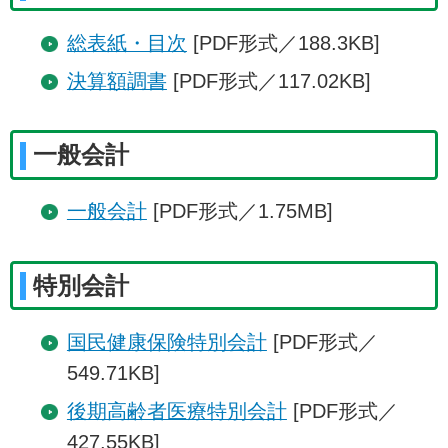
総表紙・目次
[PDF形式／188.3KB]
決算額調書
[PDF形式／117.02KB]
一般会計
一般会計
[PDF形式／1.75MB]
特別会計
国民健康保険特別会計
[PDF形式／
549.71KB]
後期高齢者医療特別会計
[PDF形式／
427.55KB]