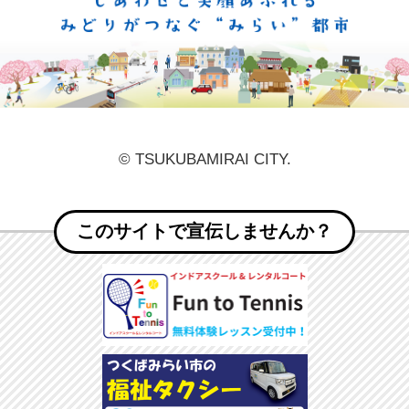
しあ
© TSUKUBAMIRAI CITY.
このサイトで宣伝しませんか？