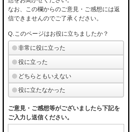
想をお聞かせください。
なお、この欄からのご意見・ご感想には返
信できませんのでご了承ください。
Q.このページはお役に立ちましたか？
非常に役に立った
役に立った
どちらともいえない
役に立たなかった
ご意見・ご感想等がございましたら下記を
ご入力し送信ください。