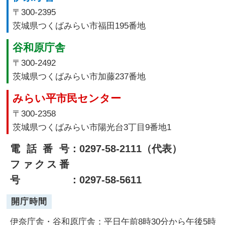
〒300-2395
茨城県つくばみらい市福田195番地
谷和原庁舎
〒300-2492
茨城県つくばみらい市加藤237番地
みらい平市民センター
〒300-2358
茨城県つくばみらい市陽光台3丁目9番地1
電話番号
：0297-58-2111（代表）
ファクス番
号
：0297-58-5611
開庁時間
伊奈庁舎・谷和原庁舎：平日午前8時30分から午後5時