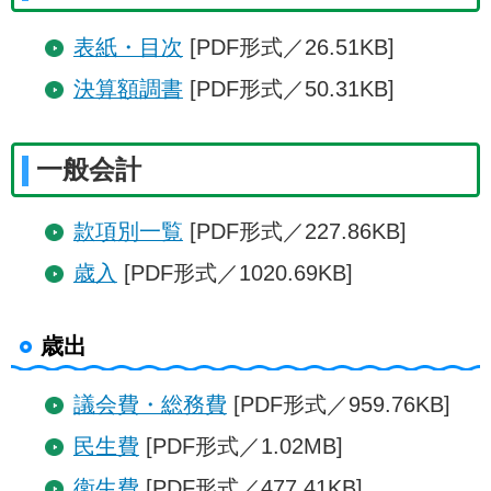
表紙・目次
[PDF形式／26.51KB]
決算額調書
[PDF形式／50.31KB]
一般会計
款項別一覧
[PDF形式／227.86KB]
歳入
[PDF形式／1020.69KB]
歳出
議会費・総務費
[PDF形式／959.76KB]
民生費
[PDF形式／1.02MB]
衛生費
[PDF形式／477.41KB]