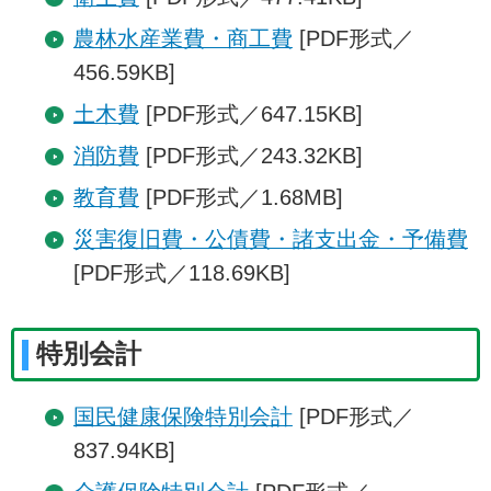
農林水産業費・商工費
[PDF形式／
456.59KB]
土木費
[PDF形式／647.15KB]
消防費
[PDF形式／243.32KB]
教育費
[PDF形式／1.68MB]
災害復旧費・公債費・諸支出金・予備費
[PDF形式／118.69KB]
特別会計
国民健康保険特別会計
[PDF形式／
837.94KB]