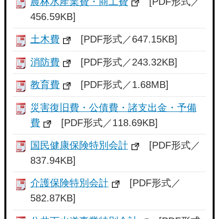
農林水産業費・商工費
[PDF形式／
456.59KB]
土木費
[PDF形式／647.15KB]
消防費
[PDF形式／243.32KB]
教育費
[PDF形式／1.68MB]
災害復旧費・公債費・諸支出金・予備
費
[PDF形式／118.69KB]
国民健康保険特別会計
[PDF形式／
837.94KB]
介護保険特別会計
[PDF形式／
582.87KB]