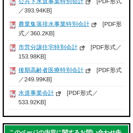
公共下水道事業特別会計
[PDF形式
／393.94KB]
農業集落排水事業特別会計
[PDF形
式／360.2KB]
市営分譲住宅特別会計
[PDF形式／
153.98KB]
後期高齢者医療特別会計
[PDF形式
／249.99KB]
水道事業会計
[PDF形式／
533.92KB]
このページの内容に関するお問い合わせ先