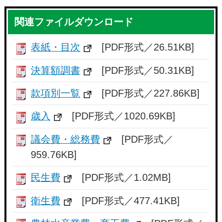
関連ファイルダウンロード
表紙・目次
[PDF形式／26.51KB]
決算額調書
[PDF形式／50.31KB]
款項別一覧
[PDF形式／227.86KB]
歳入
[PDF形式／1020.69KB]
議会費・総務費
[PDF形式／
959.76KB]
民生費
[PDF形式／1.02MB]
衛生費
[PDF形式／477.41KB]