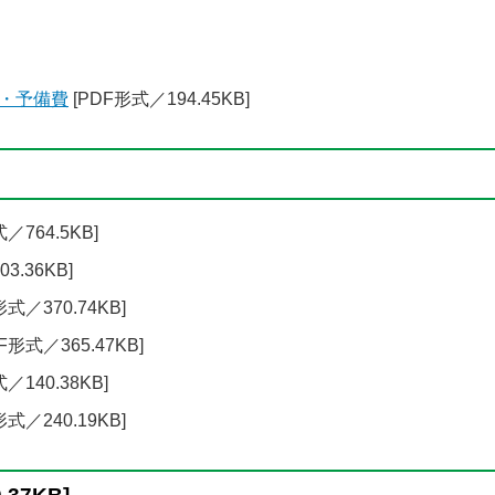
・予備費
[PDF形式／194.45KB]
／764.5KB]
3.36KB]
形式／370.74KB]
F形式／365.47KB]
／140.38KB]
形式／240.19KB]