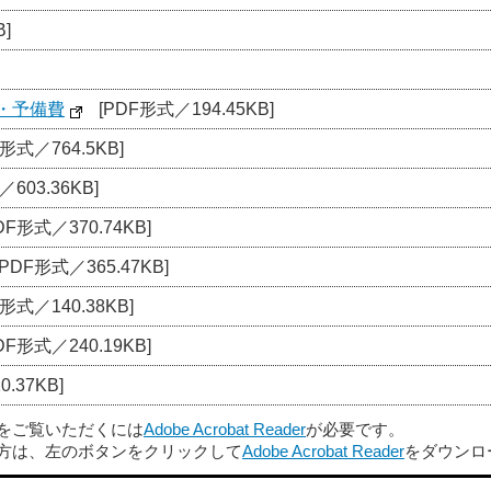
]
・予備費
[PDF形式／194.45KB]
形式／764.5KB]
603.36KB]
DF形式／370.74KB]
[PDF形式／365.47KB]
形式／140.38KB]
DF形式／240.19KB]
.37KB]
ルをご覧いただくには
Adobe Acrobat Reader
が必要です。
方は、左のボタンをクリックして
Adobe Acrobat Reader
をダウンロ