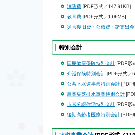
消防費
[PDF形式／147.91KB]
教育費
[PDF形式／1.06MB]
災害復旧費・公債費・諸支出金
特別会計
国民健康保険特別会計
[PDF形式
介護保険特別会計
[PDF形式／60
公共下水道事業特別会計
[PDF
農業集落排水事業特別会計
[PD
市営分譲住宅特別会計
[PDF形式
後期高齢者医療特別会計
[PDF