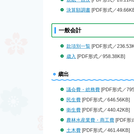
決算額調書
[PDF形式／49.66KB
一般会計
款項別一覧
[PDF形式／236.53K
歳入
[PDF形式／958.38KB]
歳出
議会費・総務費
[PDF形式／795.
民生費
[PDF形式／646.56KB]
衛生費
[PDF形式／440.42KB]
農林水産業費・商工費
[PDF形式
土木費
[PDF形式／461.44KB]