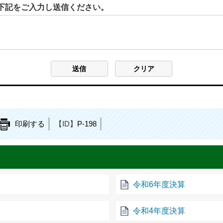
下記をご入力し送信ください。
印刷する
【ID】
P-198
令和6年度決算
令和4年度決算