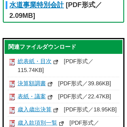
水道事業特別会計
[PDF形式／
2.09MB]
関連ファイルダウンロード
総表紙・目次
[PDF形式／
115.74KB]
決算額調書
[PDF形式／39.86KB]
表紙・議案
[PDF形式／22.47KB]
歳入歳出決算
[PDF形式／18.95KB]
歳入款項別一覧
[PDF形式／