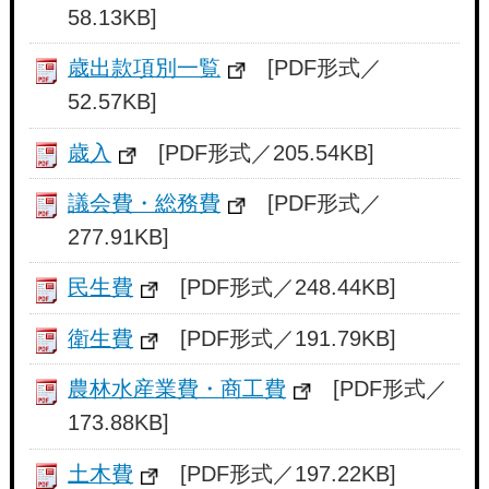
58.13KB]
歳出款項別一覧
[PDF形式／
52.57KB]
歳入
[PDF形式／205.54KB]
議会費・総務費
[PDF形式／
277.91KB]
民生費
[PDF形式／248.44KB]
衛生費
[PDF形式／191.79KB]
農林水産業費・商工費
[PDF形式／
173.88KB]
土木費
[PDF形式／197.22KB]