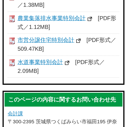
／1.38MB]
農業集落排水事業特別会計
[PDF形
式／1.12MB]
市営分譲住宅特別会計
[PDF形式／
509.47KB]
水道事業特別会計
[PDF形式／
2.09MB]
このページの内容に関するお問い合わせ先
会計課
〒300-2395 茨城県つくばみらい市福田195 伊奈