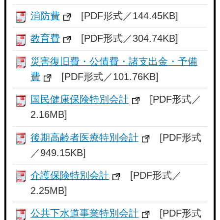
消防費
[PDF形式／144.45KB]
教育費
[PDF形式／304.74KB]
災害復旧費・公債費・諸支出金・予備
費
[PDF形式／101.76KB]
国民健康保険特別会計
[PDF形式／
2.16MB]
後期高齢者医療特別会計
[PDF形式
／949.15KB]
介護保険特別会計
[PDF形式／
2.25MB]
公共下水道事業特別会計
[PDF形式