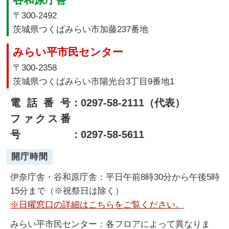
〒300-2492
茨城県つくばみらい市加藤237番地
みらい平市民センター
〒300-2358
茨城県つくばみらい市陽光台3丁目9番地1
電話番号
：0297-58-2111（代表）
ファクス番
号
：0297-58-5611
開庁時間
伊奈庁舎・谷和原庁舎：平日午前8時30分から午後5時
15分まで（※祝祭日は除く）
※日曜窓口の詳細はこちらをご覧ください。
みらい平市民センター：各フロアによって異なりま