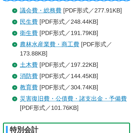
議会費・総務費
[PDF形式／277.91KB]
民生費
[PDF形式／248.44KB]
衛生費
[PDF形式／191.79KB]
農林水産業費・商工費
[PDF形式／
173.88KB]
土木費
[PDF形式／197.22KB]
消防費
[PDF形式／144.45KB]
教育費
[PDF形式／304.74KB]
災害復旧費・公債費・諸支出金・予備費
[PDF形式／101.76KB]
特別会計