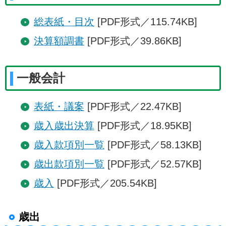
総表紙・目次
[PDF形式／115.74KB]
決算額調書
[PDF形式／39.86KB]
一般会計
表紙・議案
[PDF形式／22.47KB]
歳入歳出決算
[PDF形式／18.95KB]
歳入款項別一覧
[PDF形式／58.13KB]
歳出款項別一覧
[PDF形式／52.57KB]
歳入
[PDF形式／205.54KB]
歳出