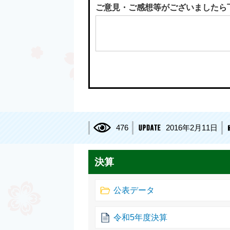
ご意見・ご感想等がございましたら
476
2016年2月11日
決算
公表データ
令和5年度決算