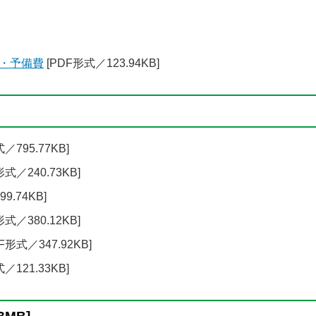
・予備費
[PDF形式／123.94KB]
／795.77KB]
形式／240.73KB]
9.74KB]
形式／380.12KB]
F形式／347.92KB]
／121.33KB]