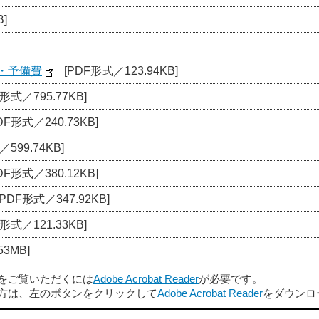
]
・予備費
[PDF形式／123.94KB]
形式／795.77KB]
DF形式／240.73KB]
599.74KB]
DF形式／380.12KB]
[PDF形式／347.92KB]
形式／121.33KB]
3MB]
ルをご覧いただくには
Adobe Acrobat Reader
が必要です。
方は、左のボタンをクリックして
Adobe Acrobat Reader
をダウンロ