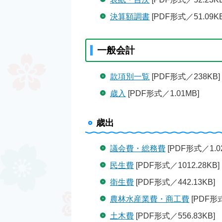
決算額調書
[PDF形式／51.09KB
一般会計
款項別一覧
[PDF形式／238KB]
歳入
[PDF形式／1.01MB]
歳出
議会費・総務費
[PDF形式／1.0
民生費
[PDF形式／1012.28KB]
衛生費
[PDF形式／442.13KB]
農林水産業費・商工費
[PDF形式
土木費
[PDF形式／556.83KB]