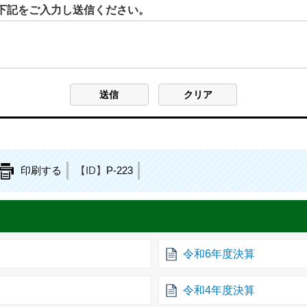
下記をご入力し送信ください。
印刷する
【ID】
P-223
令和6年度決算
令和4年度決算