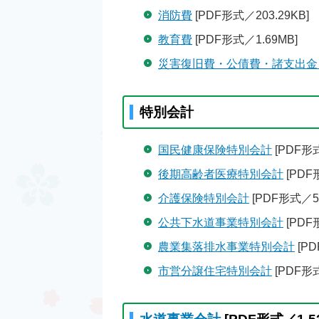
消防費
[PDF形式／203.29KB]
教育費
[PDF形式／1.69MB]
災害復旧費・公債費・諸支出金
特別会計
国民健康保険特別会計
[PDF形式
後期高齢者医療特別会計
[PDF
介護保険特別会計
[PDF形式／59
公共下水道事業特別会計
[PDF
農業集落排水事業特別会計
[PD
市営分譲住宅特別会計
[PDF形式