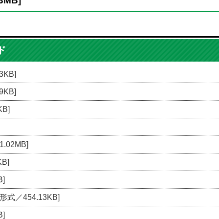
3MB]
ド
3KB]
9KB]
B]
.02MB]
B]
]
形式／454.13KB]
]