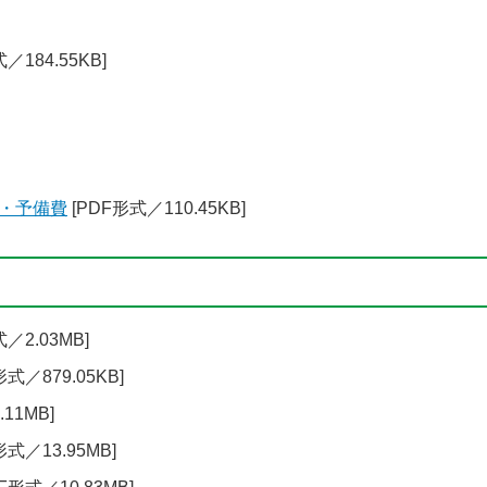
／184.55KB]
・予備費
[PDF形式／110.45KB]
／2.03MB]
形式／879.05KB]
11MB]
形式／13.95MB]