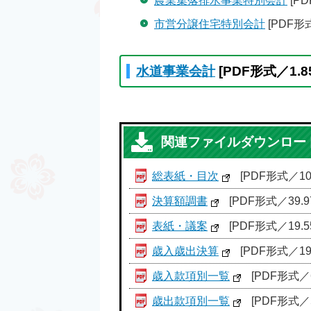
農業集落排水事業特別会計
[PD
市営分譲住宅特別会計
[PDF形式
水道事業会計
[PDF形式／1.8
関連ファイルダウンロー
総表紙・目次
[PDF形式／106
決算額調書
[PDF形式／39.9
表紙・議案
[PDF形式／19.5
歳入歳出決算
[PDF形式／19.
歳入款項別一覧
[PDF形式／6
歳出款項別一覧
[PDF形式／5