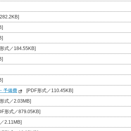
82.2KB]
]
]
形式／184.55KB]
]
]
・予備費
[PDF形式／110.45KB]
F形式／2.03MB]
DF形式／879.05KB]
2.11MB]