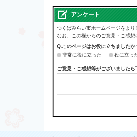
アンケート
つくばみらい市ホームページをより
なお、この欄からのご意見・ご感想
Q.このページはお役に立ちましたか
非常に役に立った
役に立っ
ご意見・ご感想等がございましたら