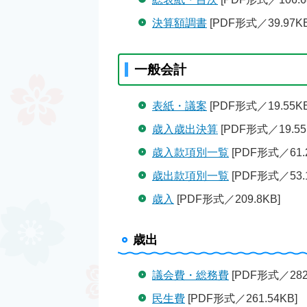
決算額調書
[PDF形式／39.97KB
一般会計
表紙・議案
[PDF形式／19.55KB
歳入歳出決算
[PDF形式／19.55
歳入款項別一覧
[PDF形式／61.
歳出款項別一覧
[PDF形式／53.1
歳入
[PDF形式／209.8KB]
歳出
議会費・総務費
[PDF形式／282.
民生費
[PDF形式／261.54KB]