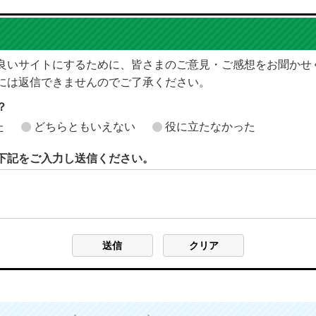
良いサイトにするために、皆さまのご意見・ご感想をお聞かせ
には返信できませんのでご了承ください。
？
た
どちらともいえない
役に立たなかった
下記をご入力し送信ください。