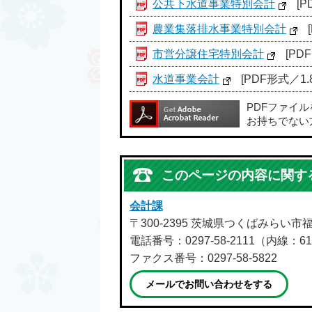
公共下水道事業特別会計
[P
農業集落排水事業特別会計
市営分譲住宅特別会計
[PD
水道事業会計
[PDF形式／1.8
PDFファイ
お持ちでない
このページの内容に関す
会計課
〒300-2395 茨城県つくばみらい市
電話番号：0297-58-2111（内線：61
ファクス番号：0297-58-5822
メールでお問い合わせをする