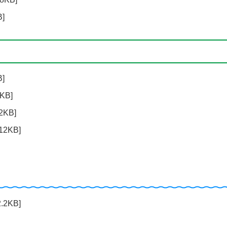
]
]
KB]
2KB]
2KB]
2KB]