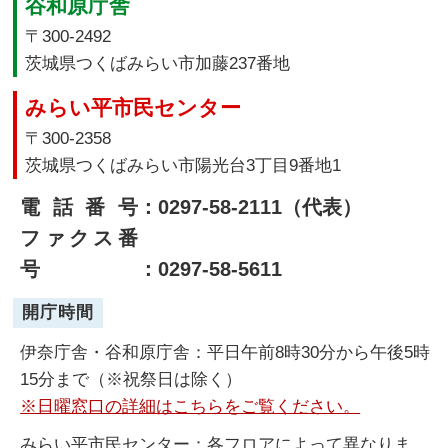
谷和原庁舎
〒300-2492
茨城県つくばみらい市加藤237番地
みらい平市民センター
〒300-2358
茨城県つくばみらい市陽光台3丁目9番地1
電話番号
：0297-58-2111（代表）
ファクス番
号
：0297-58-5611
開庁時間
伊奈庁舎・谷和原庁舎：平日午前8時30分から午後5時
15分まで（※祝祭日は除く）
※日曜窓口の詳細はこちらをご覧ください。
みらい平市民センター：各フロアによって異なりま