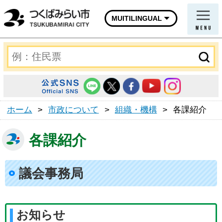
MUITILINGUAL
ホーム
>
市政について
>
組織・機構
>
各課紹介
各課紹介
議会事務局
お知らせ