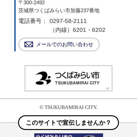
〒300-2492
茨城県つくばみらい市加藤237番地
電話番号：
0297-58-2111
（内線）6201・6202
メールでのお問い合わせ
つく
© TSUKUBAMIRAI CITY.
このサイトで宣伝しませんか？