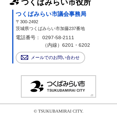
つくばみらい市役所
つくばみらい市議会事務局
〒300-2492
茨城県つくばみらい市加藤237番地
電話番号：
0297-58-2111
（内線）6201・6202
メールでのお問い合わせ
つく
© TSUKUBAMIRAI CITY.