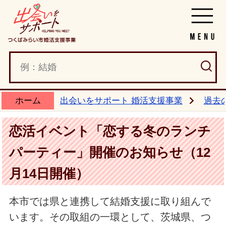
ホーム
出会いをサポート 婚活支援事業
過去
恋活イベント「恋する冬のランチ
パーティー」開催のお知らせ（12
月14日開催）
本市では県と連携して結婚支援に取り組んで
います。その取組の一環として、茨城県、つ