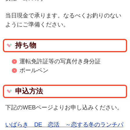
当日現金で承ります。なるべくお釣りのない
ようにご準備ください。
持ち物
運転免許証等の写真付き身分証
ボールペン
申込方法
下記のWEBページよりお申し込みください。
いばらき DE 恋活 ～恋する冬のランチパ