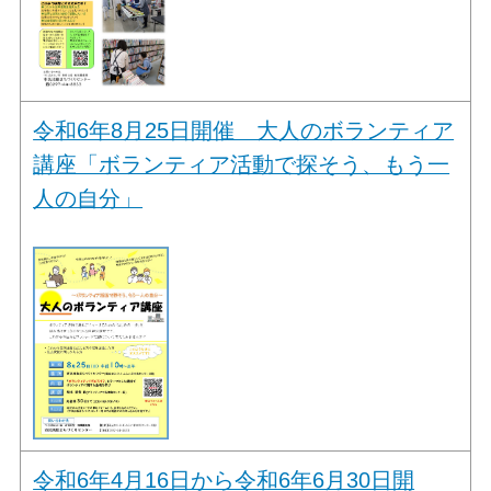
令和6年8月25日開催 大人のボランティア
講座「ボランティア活動で探そう、もう一
人の自分」
令和6年4月16日から令和6年6月30日開