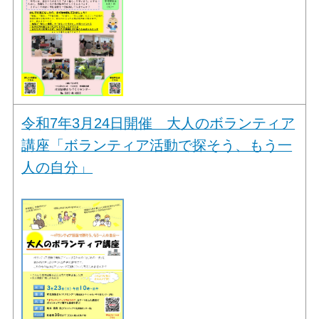
令和7年3月24日開催 大人のボランティア
講座「ボランティア活動で探そう、もう一
人の自分」