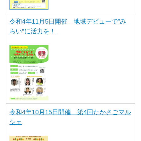
令和4年11月5日開催 地域デビューで”み
らい”に活力を！
令和4年10月15日開催 第4回たかさごマル
シェ