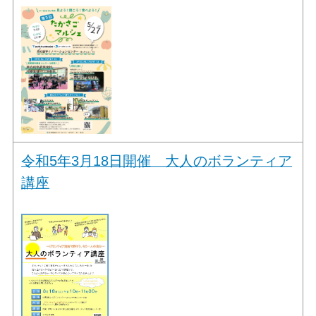
令和5年3月18日開催 大人のボランティア
講座