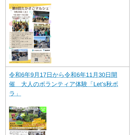
令和6年9月17日から令和6年11月30日開
催 大人のボランティア体験「Let's秋ボ
ラ」