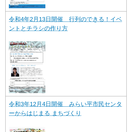
令和4年2月13日開催 行列のできる！イベ
ントとチラシの作り方
令和3年12月4日開催 みらい平市民センタ
ーからはじまる まちづくり