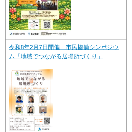
令和8年2月7日開催 市民協働シンポジウ
ム「地域でつながる居場所づくり」