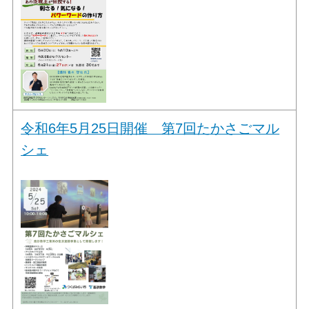
令和6年5月25日開催 第7回たかさごマル
シェ