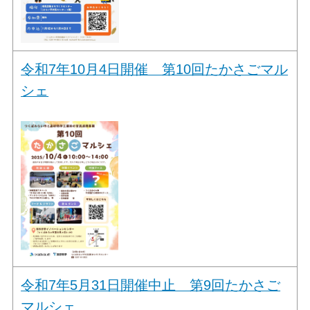
令和7年10月4日開催 第10回たかさごマル
シェ
令和7年5月31日開催中止 第9回たかさご
マルシェ