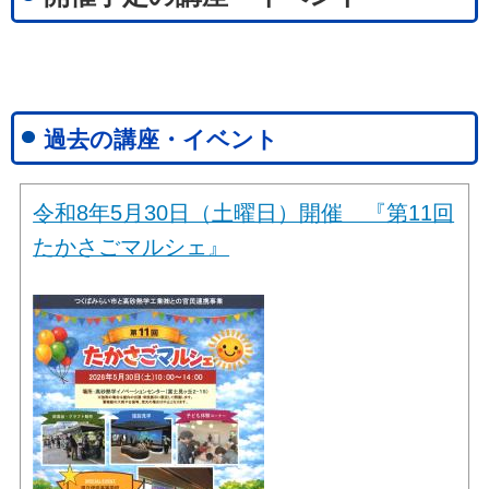
過去の講座・イベント
令和8年5月30日（土曜日）開催 『第11回
たかさごマルシェ』