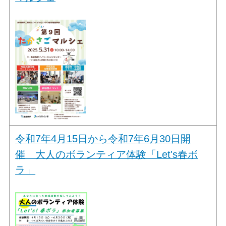
令和7年4月15日から令和7年6月30日開
催 大人のボランティア体験「Let's春ボ
ラ」