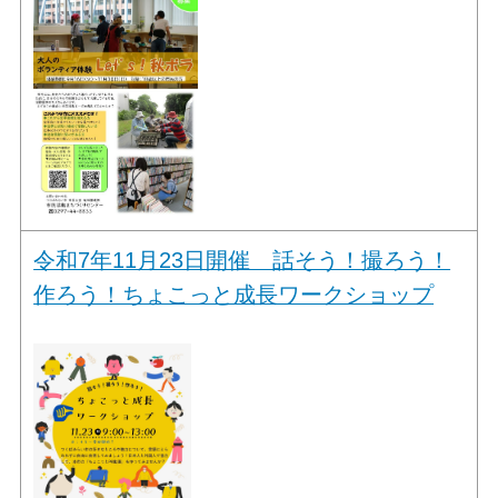
令和7年11月23日開催 話そう！撮ろう！
作ろう！ちょこっと成長ワークショップ