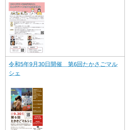
令和5年9月30日開催 第6回たかさごマル
シェ