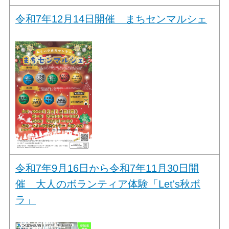
令
和7年12月14日開催 まちセンマルシェ
令和7年9月16日から令和7年11月30日開
催 大人のボランティア体験「Let's秋ボ
ラ」