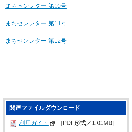
まちセンレター 第10号
まちセンレター 第11号
まちセンレター 第12号
関連ファイルダウンロード
利用ガイド
[PDF形式／1.01MB]