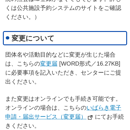
くは公共施設予約システムのサイトをご確認
ください。）
変更について
団体名や活動目的などに変更が生じた場合
は、こちらの
変更届
[WORD形式／16.27KB]
に必要事項を記入いただき、センターにご提
出ください。
また変更はオンラインでも手続き可能です。
オンラインの場合は、こちらの
いばらき電子
申請・届出サービス（変更届）
にてお手続
きください。