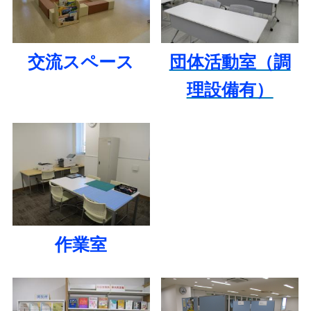
交流スペース
団体活動室（調
理設備有）
作業室