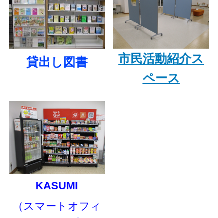
市民活動紹介ス
貸出し図書
ペース
KASUMI
（スマートオフィ