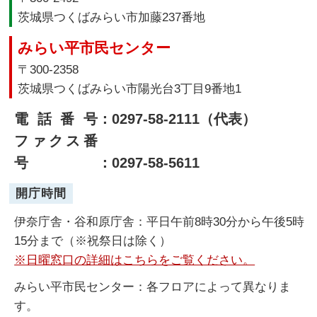
茨城県つくばみらい市加藤237番地
みらい平市民センター
〒300-2358
茨城県つくばみらい市陽光台3丁目9番地1
電話番号
：0297-58-2111（代表）
ファクス番
号
：0297-58-5611
開庁時間
伊奈庁舎・谷和原庁舎：平日午前8時30分から午後5時
15分まで（※祝祭日は除く）
※日曜窓口の詳細はこちらをご覧ください。
みらい平市民センター：各フロアによって異なりま
す。