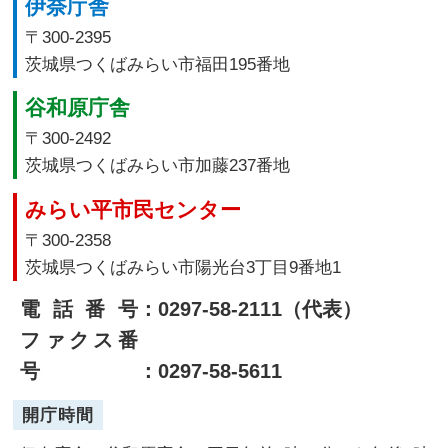
伊奈庁舎
〒300-2395
茨城県つくばみらい市福田195番地
谷和原庁舎
〒300-2492
茨城県つくばみらい市加藤237番地
みらい平市民センター
〒300-2358
茨城県つくばみらい市陽光台3丁目9番地1
電話番号
：0297-58-2111（代表）
ファクス番
号
：0297-58-5611
開庁時間