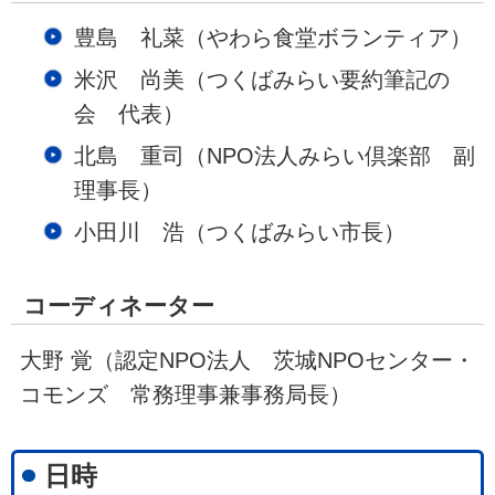
豊島 礼菜（やわら食堂ボランティア）
米沢 尚美（つくばみらい要約筆記の
会 代表）
北島 重司（NPO法人みらい倶楽部 副
理事長）
小田川 浩（つくばみらい市長）
コーディネーター
大野 覚（認定NPO法人 茨城NPOセンター・
コモンズ 常務理事兼事務局長）
日時