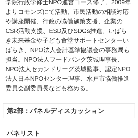
学院行政学修士NPO運営コース修了。2009年
よりコモンズにて活動。市民活動の相談対応
や講座開催、行政の協働施策支援、企業の
CSR活動支援、ESD及びSDGs推進、いばら
き未来基金や子ども食堂サポートセンターい
ばらき、NPO法人会計基準協議会の事務局も
担当。NPO法人フードバンク茨城理事長、
NPO法人セカンドリーグ茨城監事、認定NPO
法人日本NPOセンター理事、水戸市協働推進
委員会副委員長なども務める。
第2部：パネルディスカッション
パネリスト