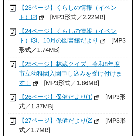
【23ページ】くらしの情報（イベン
ト）⑵
[MP3形式／2.22MB]
【24ページ】くらしの情報（イベン
ト）⑶、10月の図書館だより
[MP3
形式／1.74MB]
【25ページ】林蔵クイズ、令和8年度
市立幼稚園入園申し込みを受け付けま
す！
[MP3形式／1.86MB]
【26ページ】保健だより⑴
[MP3形
式／1.37MB]
【27ページ】保健だより⑵
[MP3形
式／1.7MB]