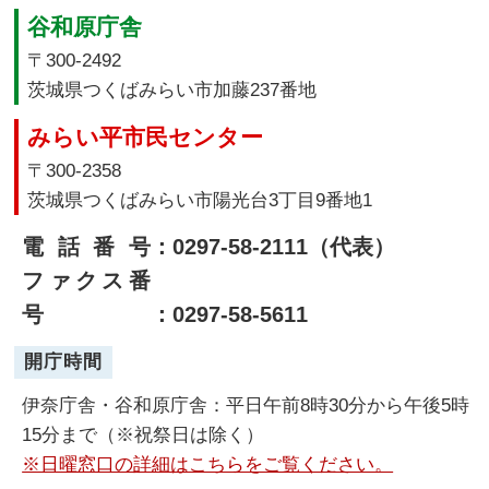
谷和原庁舎
〒300-2492
茨城県つくばみらい市加藤237番地
みらい平市民センター
〒300-2358
茨城県つくばみらい市陽光台3丁目9番地1
電話番号
：0297-58-2111（代表）
ファクス番
号
：0297-58-5611
開庁時間
伊奈庁舎・谷和原庁舎：平日午前8時30分から午後5時
15分まで（※祝祭日は除く）
※日曜窓口の詳細はこちらをご覧ください。