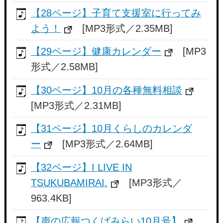
【28ページ】子育て支援室に行ってみ
よう！
[MP3形式／2.35MB]
【29ページ】健康カレンダー
[MP3
形式／2.58MB]
【30ページ】10月の各種無料相談
[MP3形式／2.31MB]
【31ページ】10月くらしのカレンダ
ー
[MP3形式／2.64MB]
【32ページ】I LIVE IN
TSUKUBAMIRAI.
[MP3形式／
963.4KB]
【声の広報つくばみらい10月号】