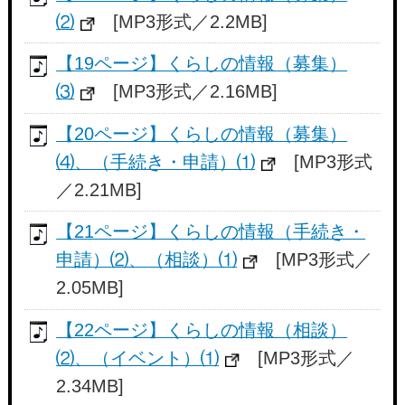
⑵
[MP3形式／2.2MB]
【19ページ】くらしの情報（募集）
⑶
[MP3形式／2.16MB]
【20ページ】くらしの情報（募集）
⑷、（手続き・申請）⑴
[MP3形式
／2.21MB]
【21ページ】くらしの情報（手続き・
申請）⑵、（相談）⑴
[MP3形式／
2.05MB]
【22ページ】くらしの情報（相談）
⑵、（イベント）⑴
[MP3形式／
2.34MB]