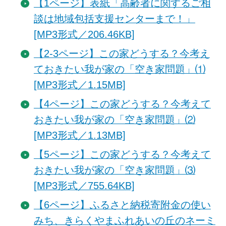
【1ページ】表紙「高齢者に関するご相
談は地域包括支援センターまで！」
[MP3形式／206.46KB]
【2-3ページ】この家どうする？今考え
ておきたい我が家の「空き家問題」⑴
[MP3形式／1.15MB]
【4ページ】この家どうする？今考えて
おきたい我が家の「空き家問題」⑵
[MP3形式／1.13MB]
【5ページ】この家どうする？今考えて
おきたい我が家の「空き家問題」⑶
[MP3形式／755.64KB]
【6ページ】ふるさと納税寄附金の使い
みち、きらくやまふれあいの丘のネーミ