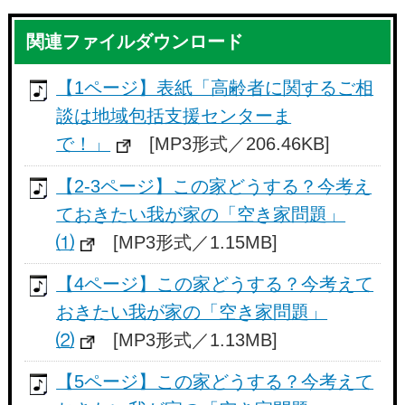
関連ファイルダウンロード
【1ページ】表紙「高齢者に関するご相
談は地域包括支援センターま
で！」
[MP3形式／206.46KB]
【2-3ページ】この家どうする？今考え
ておきたい我が家の「空き家問題」
⑴
[MP3形式／1.15MB]
【4ページ】この家どうする？今考えて
おきたい我が家の「空き家問題」
⑵
[MP3形式／1.13MB]
【5ページ】この家どうする？今考えて