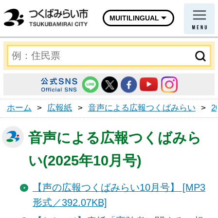
MUITILINGUAL
ホーム
>
広報紙
>
音声による広報つくばみらい
>
2
音声による広報つくばみら
い(2025年10月号)
【声の広報つくばみらい10月号】 [MP3
形式／392.07KB]