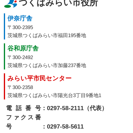
つくばみらい市役所
伊奈庁舎
〒300-2395
茨城県つくばみらい市福田195番地
谷和原庁舎
〒300-2492
茨城県つくばみらい市加藤237番地
みらい平市民センター
〒300-2358
茨城県つくばみらい市陽光台3丁目9番地1
電話番号
：0297-58-2111（代表）
ファクス番
号
：0297-58-5611