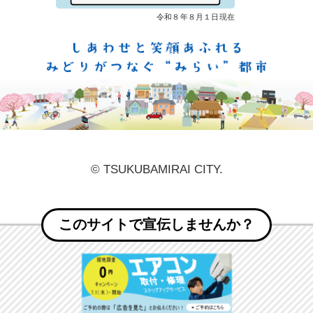
しあ
© TSUKUBAMIRAI CITY.
このサイトで宣伝しませんか？