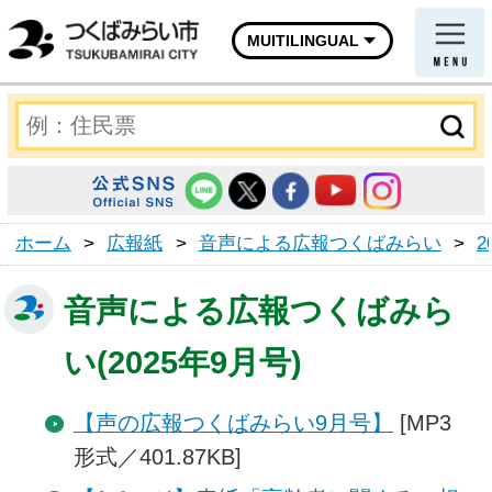
MUITILINGUAL
ホーム
>
広報紙
>
音声による広報つくばみらい
>
2
音声による広報つくばみら
い(2025年9月号)
【声の広報つくばみらい9月号】
[MP3
形式／401.87KB]