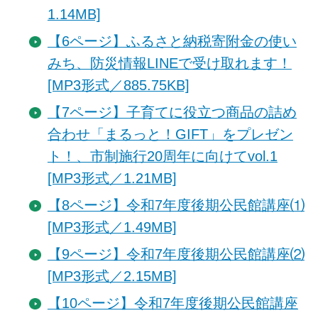
1.14MB]
【6ページ】ふるさと納税寄附金の使い
みち、防災情報LINEで受け取れます！
[MP3形式／885.75KB]
【7ページ】子育てに役立つ商品の詰め
合わせ「まるっと！GIFT」をプレゼン
ト！、市制施行20周年に向けてvol.1
[MP3形式／1.21MB]
【8ページ】令和7年度後期公民館講座⑴
[MP3形式／1.49MB]
【9ページ】令和7年度後期公民館講座⑵
[MP3形式／2.15MB]
【10ページ】令和7年度後期公民館講座