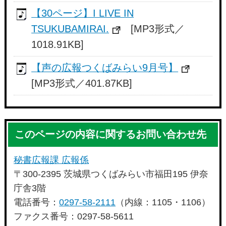
【30ページ】I LIVE IN
TSUKUBAMIRAI.
[MP3形式／
1018.91KB]
【声の広報つくばみらい9月号】
[MP3形式／401.87KB]
このページの内容に関するお問い合わせ先
秘書広報課 広報係
〒300-2395 茨城県つくばみらい市福田195 伊奈
庁舎3階
電話番号：
0297-58-2111
（内線：1105・1106）
ファクス番号：0297-58-5611