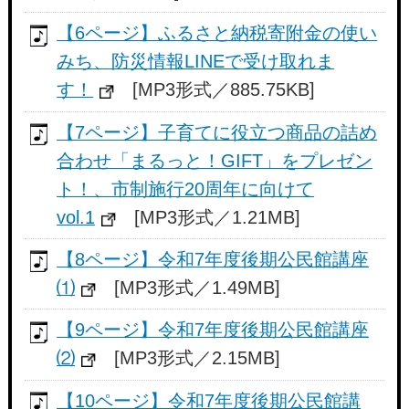
【6ページ】ふるさと納税寄附金の使い
みち、防災情報LINEで受け取れま
す！
[MP3形式／885.75KB]
【7ページ】子育てに役立つ商品の詰め
合わせ「まるっと！GIFT」をプレゼン
ト！、市制施行20周年に向けて
vol.1
[MP3形式／1.21MB]
【8ページ】令和7年度後期公民館講座
⑴
[MP3形式／1.49MB]
【9ページ】令和7年度後期公民館講座
⑵
[MP3形式／2.15MB]
【10ページ】令和7年度後期公民館講