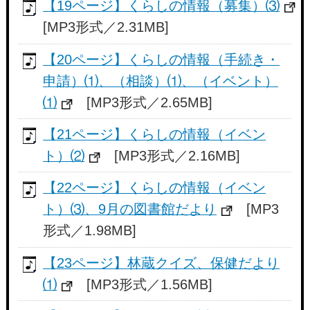
【19ページ】くらしの情報（募集）⑶
[MP3形式／2.31MB]
【20ページ】くらしの情報（手続き・
申請）⑴、（相談）⑴、（イベント）
⑴
[MP3形式／2.65MB]
【21ページ】くらしの情報（イベン
ト）⑵
[MP3形式／2.16MB]
【22ページ】くらしの情報（イベン
ト）⑶、9月の図書館だより
[MP3
形式／1.98MB]
【23ページ】林蔵クイズ、保健だより
⑴
[MP3形式／1.56MB]