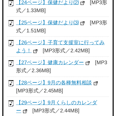
【24ページ】保健だより⑵
[MP3形
式／1.33MB]
【25ページ】保健だより⑶
[MP3形
式／1.51MB]
【26ページ】子育て支援室に行ってみ
よう！
[MP3形式／2.42MB]
【27ページ】健康カレンダー
[MP3
形式／2.36MB]
【28ページ】9月の各種無料相談
[MP3形式／2.45MB]
【29ページ】9月くらしのカレンダ
ー
[MP3形式／2.44MB]