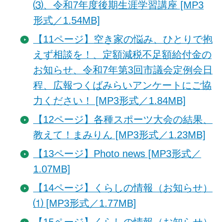
⑶、令和7年度後期生涯学習講座 [MP3
形式／1.54MB]
【11ページ】空き家の悩み、ひとりで抱
えず相談を！、定額減税不足額給付金の
お知らせ、令和7年第3回市議会定例会日
程、広報つくばみらいアンケートにご協
力ください！ [MP3形式／1.84MB]
【12ページ】各種スポーツ大会の結果、
教えて！まみりん [MP3形式／1.23MB]
【13ページ】Photo news [MP3形式／
1.07MB]
【14ページ】くらしの情報（お知らせ）
⑴ [MP3形式／1.77MB]
【15ページ】くらしの情報（お知らせ）