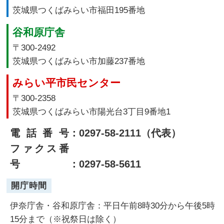
茨城県つくばみらい市福田195番地
谷和原庁舎
〒300-2492
茨城県つくばみらい市加藤237番地
みらい平市民センター
〒300-2358
茨城県つくばみらい市陽光台3丁目9番地1
電話番号
：0297-58-2111（代表）
ファクス番
号
：0297-58-5611
開庁時間
伊奈庁舎・谷和原庁舎：平日午前8時30分から午後5時
15分まで（※祝祭日は除く）