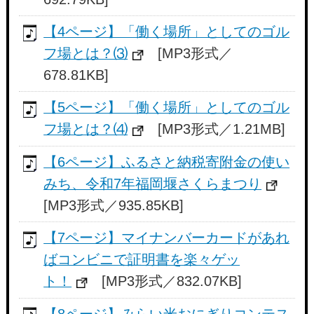
【4ページ】「働く場所」としてのゴル
フ場とは？⑶
[MP3形式／
678.81KB]
【5ページ】「働く場所」としてのゴル
フ場とは？⑷
[MP3形式／1.21MB]
【6ページ】ふるさと納税寄附金の使い
みち、令和7年福岡堰さくらまつり
[MP3形式／935.85KB]
【7ページ】マイナンバーカードがあれ
ばコンビニで証明書を楽々ゲッ
ト！
[MP3形式／832.07KB]
【8ページ】みらい米おにぎりコンテス