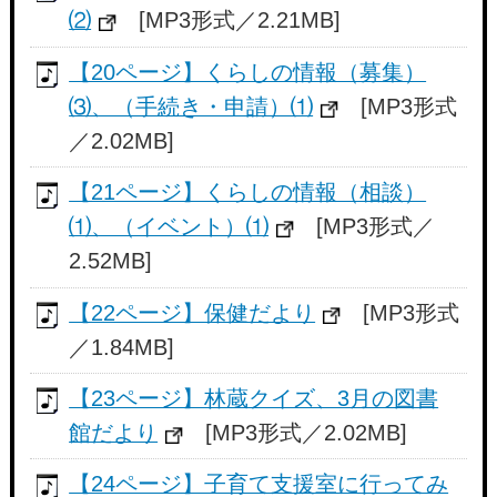
⑵
[MP3形式／2.21MB]
【20ページ】くらしの情報（募集）
⑶、（手続き・申請）⑴
[MP3形式
／2.02MB]
【21ページ】くらしの情報（相談）
⑴、（イベント）⑴
[MP3形式／
2.52MB]
【22ページ】保健だより
[MP3形式
／1.84MB]
【23ページ】林蔵クイズ、3月の図書
館だより
[MP3形式／2.02MB]
【24ページ】子育て支援室に行ってみ