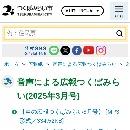
MUITILINGUAL
ホーム
>
広報紙
>
音声による広報つくばみらい
>
2
音声による広報つくばみら
い(2025年3月号)
【声の広報つくばみらい3月号】 [MP3
形式／334.52KB]