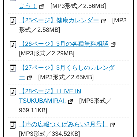
よう！
[MP3形式／2.56MB]
【25ページ】健康カレンダー
[MP3
形式／2.58MB]
【26ページ】3月の各種無料相談
[MP3形式／2.29MB]
【27ページ】3月くらしのカレンダ
ー
[MP3形式／2.65MB]
【28ページ】I LIVE IN
TSUKUBAMIRAI.
[MP3形式／
969.11KB]
【声の広報つくばみらい3月号】
[MP3形式／334.52KB]