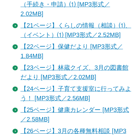
（手続き・申請）⑴ [MP3形式／
2.02MB]
【21ページ】くらしの情報（相談）⑴、
（イベント）⑴ [MP3形式／2.52MB]
【22ページ】保健だより [MP3形式／
1.84MB]
【23ページ】林蔵クイズ、3月の図書館
だより [MP3形式／2.02MB]
【24ページ】子育て支援室に行ってみよ
う！ [MP3形式／2.56MB]
【25ページ】健康カレンダー [MP3形式
／2.58MB]
【26ページ】3月の各種無料相談 [MP3