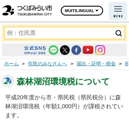
MUITILINGUAL
ホーム
>
住民のみなさんへ
>
届出・証明・税金
>
森林湖沼環境税について
平成20年度から市・県民税（県民税分）に森
林湖沼環境税（年額1,000円）が課税されてい
ます。