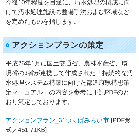
今後10年程度を目途に、汚水処理の概成に向
けて汚水処理施設の整備手法および区域など
を定めたものを指します。
アクションプランの策定
平成26年1月に国土交通省、農林水産省、環
境省の3省が連携して作成された「持続的な汚
水処理システム構築に向けた都道府県構想策
定マニュアル」の内容を参考に下記PDFのと
おり策定しております。
アクションプラン_31つくばみらい市
[PDF形
式／451.71KB]