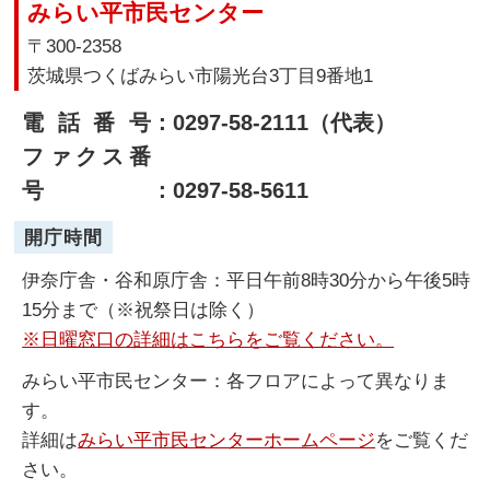
みらい平市民センター
〒300-2358
茨城県つくばみらい市陽光台3丁目9番地1
電話番号
：0297-58-2111（代表）
ファクス番
号
：0297-58-5611
開庁時間
伊奈庁舎・谷和原庁舎：平日午前8時30分から午後5時
15分まで（※祝祭日は除く）
※日曜窓口の詳細はこちらをご覧ください。
みらい平市民センター：各フロアによって異なりま
す。
詳細は
みらい平市民センターホームページ
をご覧くだ
さい。