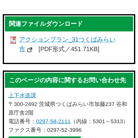
関連ファイルダウンロード
アクションプラン_31つくばみらい
市
[PDF形式／451.71KB]
このページの内容に関するお問い合わせ先
上下水道課
〒300-2492 茨城県つくばみらい市加藤237 谷和
原庁舎2階
電話番号：
0297-58-2111
（内線：5301～5313）
ファクス番号：0297-52-3996