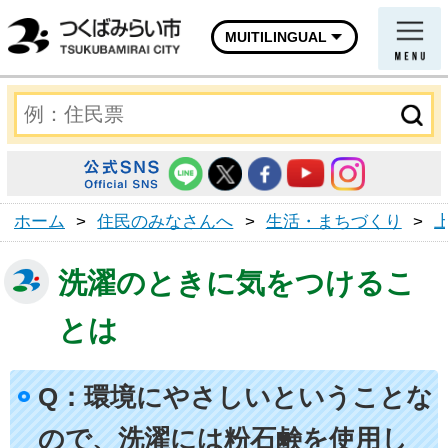
MUITILINGUAL
ホーム
>
住民のみなさんへ
>
生活・まちづくり
>
洗濯のときに気をつけるこ
とは
Q：環境にやさしいということな
ので、洗濯には粉石鹸を使用し