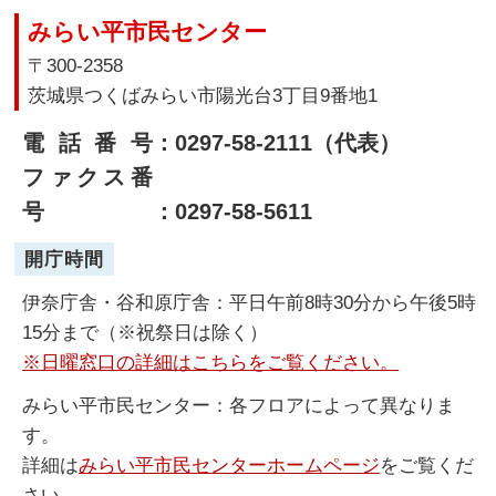
みらい平市民センター
〒300-2358
茨城県つくばみらい市陽光台3丁目9番地1
電話番号
：0297-58-2111（代表）
ファクス番
号
：0297-58-5611
開庁時間
伊奈庁舎・谷和原庁舎：平日午前8時30分から午後5時
15分まで（※祝祭日は除く）
※日曜窓口の詳細はこちらをご覧ください。
みらい平市民センター：各フロアによって異なりま
す。
詳細は
みらい平市民センターホームページ
をご覧くだ
さい。