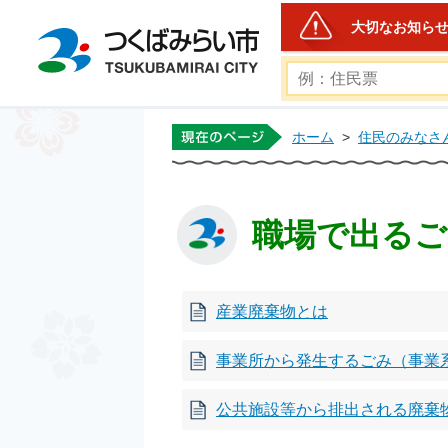
大切なお知ら
つくばみらい市公式ホー
ホーム
>
住民のみなさ
職場で出るご
産業廃棄物とは
事業所から発生するごみ（事業
公共施設等から排出される廃棄