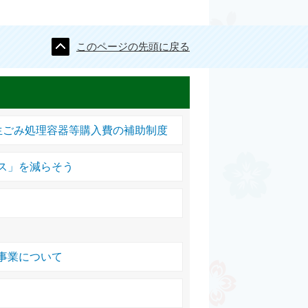
このページの先頭に戻る
生ごみ処理容器等購入費の補助制度
ス」を減らそう
事業について