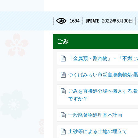
1694
2022年5月30日
ごみ
「金属類・割れ物」・「不燃ご
つくばみらい市災害廃棄物処理
ごみを直接処分場へ搬入する場
ですか？
一般廃棄物処理基本計画
土砂等による土地の埋立て