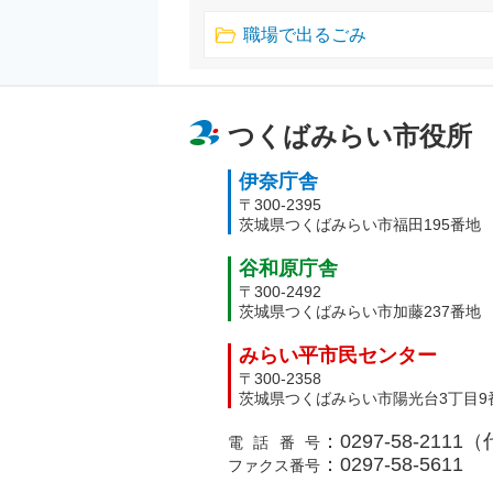
職場で出るごみ
つくばみらい市役所
伊奈庁舎
〒300-2395
茨城県つくばみらい市福田195番地
谷和原庁舎
〒300-2492
茨城県つくばみらい市加藤237番地
みらい平市民センター
〒300-2358
茨城県つくばみらい市陽光台3丁目9
：0297-58-2111
電話番号
：0297-58-5611
ファクス番号