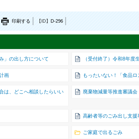
印刷する
【ID】
D-296
み」の出し方について
（受付終了）令和8年度
計画
もったいない！「食品ロ
合は、どこへ相談したらいい
廃棄物減量等推進審議会
高齢者等のごみ出し支援
ご家庭で出るごみ