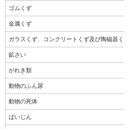
ゴムくず
金属くず
ガラスくず、コンクリートくず及び陶磁器く
鉱さい
がれき類
動物のふん尿
動物の死体
ばいじん