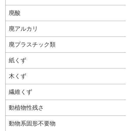
廃酸
廃アルカリ
廃プラスチック類
紙くず
木くず
繊維くず
動植物性残さ
動物系固形不要物