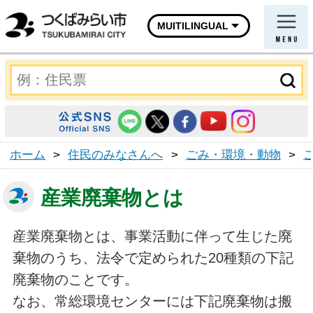
MUITILINGUAL
ホーム
>
住民のみなさんへ
>
ごみ・環境・動物
>
産業廃棄物とは
産業廃棄物とは、事業活動に伴って生じた廃
棄物のうち、法令で定められた20種類の下記
廃棄物のことです。
なお、常総環境センターには下記廃棄物は搬