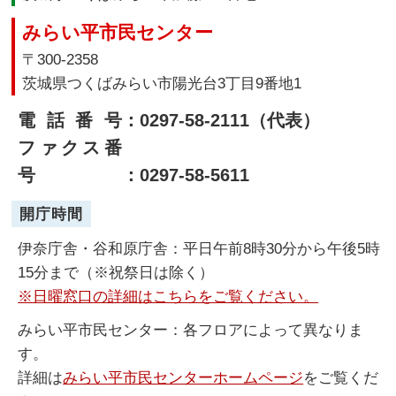
みらい平市民センター
〒300-2358
茨城県つくばみらい市陽光台3丁目9番地1
電話番号
：0297-58-2111（代表）
ファクス番
号
：0297-58-5611
開庁時間
伊奈庁舎・谷和原庁舎：平日午前8時30分から午後5時
15分まで（※祝祭日は除く）
※日曜窓口の詳細はこちらをご覧ください。
みらい平市民センター：各フロアによって異なりま
す。
詳細は
みらい平市民センターホームページ
をご覧くだ