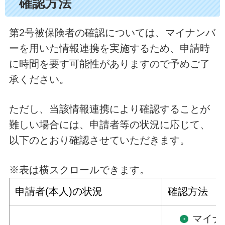
確認方法
第2号被保険者の確認については、マイナンバ
ーを用いた情報連携を実施するため、申請時
に時間を要す可能性がありますので予めご了
承ください。
ただし、当該情報連携により確認することが
難しい場合には、申請者等の状況に応じて、
以下のとおり確認させていただきます。
※表は横スクロールできます。
申請者(本人)の状況
確認方法
マイナ