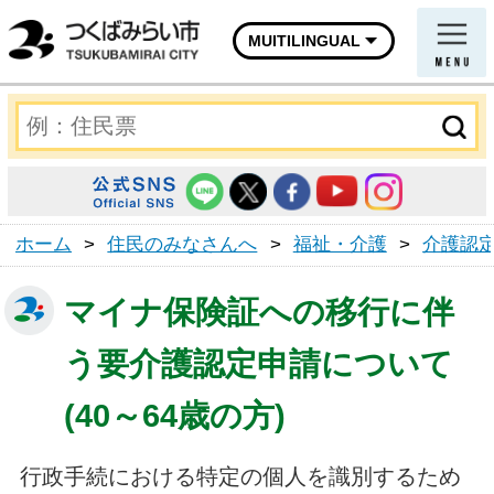
MUITILINGUAL
ホーム
>
住民のみなさんへ
>
福祉・介護
>
介護認
マイナ保険証への移行に伴
う要介護認定申請について
(40～64歳の方)
行政手続における特定の個人を識別するため