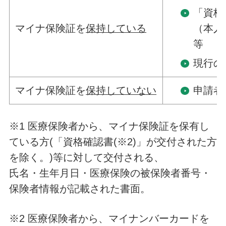
「資格
マイナ保険証を
保持している
（本人
等
現行の
マイナ保険証を
保持していない
申請者
※1 医療保険者から、マイナ保険証を保有し
ている方(「資格確認書(※2)」が交付された方
を除く。)等に対して交付される、
氏名・生年月日・医療保険の被保険者番号・
保険者情報が記載された書面。
※2 医療保険者から、マイナンバーカードを