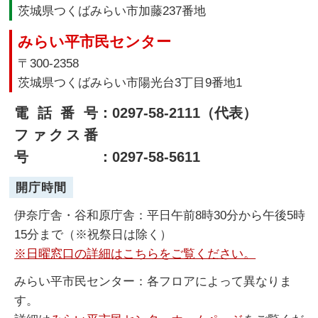
茨城県つくばみらい市加藤237番地
みらい平市民センター
〒300-2358
茨城県つくばみらい市陽光台3丁目9番地1
電話番号
：0297-58-2111（代表）
ファクス番
号
：0297-58-5611
開庁時間
伊奈庁舎・谷和原庁舎：平日午前8時30分から午後5時
15分まで（※祝祭日は除く）
※日曜窓口の詳細はこちらをご覧ください。
みらい平市民センター：各フロアによって異なりま
す。