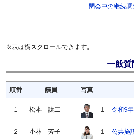
閉会中の継続調査
※表は横スクロールできます。
一般質問
順番
議員
写真
1
松本 譲二
1
令和9年
2
小林 芳子
1
公共施設