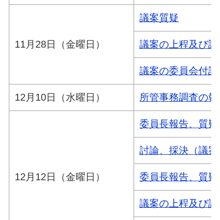
議案質疑
11月28日（金曜日）
議案の上程及び説
議案の委員会付託
12月10日（水曜日）
所管事務調査の報
委員長報告、質疑
討論、採決（議案
12月12日（金曜日）
委員長報告、質疑
議案の上程及び説