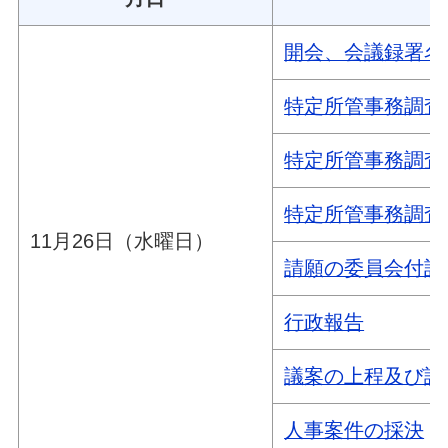
開会、会議録署名
特定所管事務調査
特定所管事務調査
特定所管事務調査
11月26日（水曜日）
請願の委員会付託
行政報告
議案の上程及び説
人事案件の採決