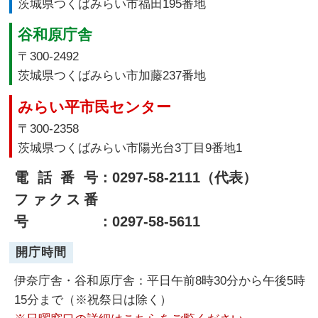
茨城県つくばみらい市福田195番地
谷和原庁舎
〒300-2492
茨城県つくばみらい市加藤237番地
みらい平市民センター
〒300-2358
茨城県つくばみらい市陽光台3丁目9番地1
電話番号
：0297-58-2111（代表）
ファクス番
号
：0297-58-5611
開庁時間
伊奈庁舎・谷和原庁舎：平日午前8時30分から午後5時
15分まで（※祝祭日は除く）