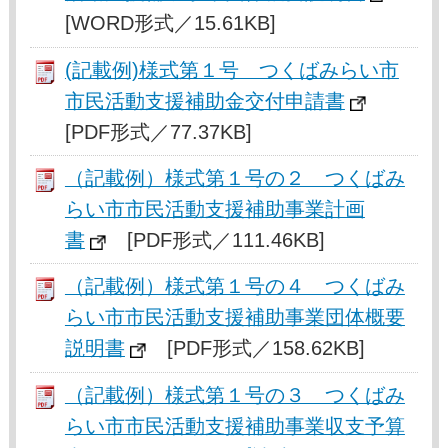
[WORD形式／15.61KB]
(記載例)様式第１号 つくばみらい市
市民活動支援補助金交付申請書
[PDF形式／77.37KB]
（記載例）様式第１号の２ つくばみ
らい市市民活動支援補助事業計画
書
[PDF形式／111.46KB]
（記載例）様式第１号の４ つくばみ
らい市市民活動支援補助事業団体概要
説明書
[PDF形式／158.62KB]
（記載例）様式第１号の３ つくばみ
らい市市民活動支援補助事業収支予算