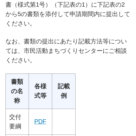
書（様式第1号）（下記表の1）に下記表の2
から5の書類を添付して申請期間内に提出して
ください。
なお、書類の提出にあたり記載方法等につい
ては、市民活動まちづくりセンターにご相談
ください。
書類
各様
記載
の名
式等
例
称
交付
PDF
要綱