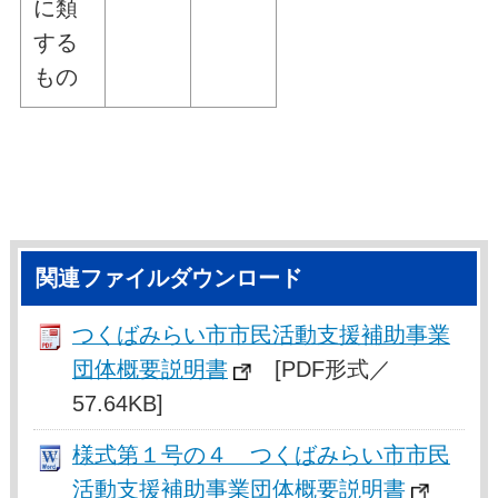
に類
する
もの
関連ファイルダウンロード
つくばみらい市市民活動支援補助事業
団体概要説明書
[PDF形式／
57.64KB]
様式第１号の４ つくばみらい市市民
活動支援補助事業団体概要説明書