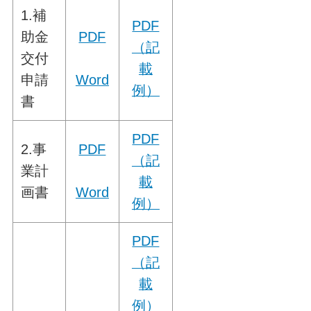
1.補
PDF
助金
PDF
（記
交付
載
申請
Word
例）
書
PDF
2.事
PDF
（記
業計
載
画書
Word
例）
PDF
（記
載
例）