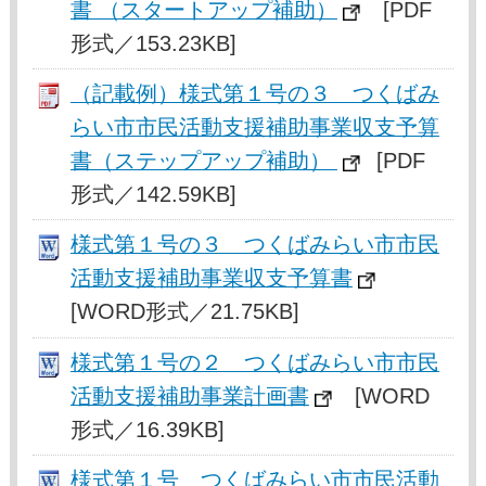
書 （スタートアップ補助）
[PDF
形式／153.23KB]
（記載例）様式第１号の３ つくばみ
らい市市民活動支援補助事業収支予算
書（ステップアップ補助）
[PDF
形式／142.59KB]
様式第１号の３ つくばみらい市市民
活動支援補助事業収支予算書
[WORD形式／21.75KB]
様式第１号の２ つくばみらい市市民
活動支援補助事業計画書
[WORD
形式／16.39KB]
様式第１号 つくばみらい市市民活動