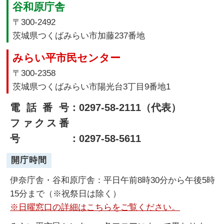
谷和原庁舎
〒300-2492
茨城県つくばみらい市加藤237番地
みらい平市民センター
〒300-2358
茨城県つくばみらい市陽光台3丁目9番地1
電話番号
：0297-58-2111（代表）
ファクス番
号
：0297-58-5611
開庁時間
伊奈庁舎・谷和原庁舎：平日午前8時30分から午後5時
15分まで（※祝祭日は除く）
※日曜窓口の詳細はこちらをご覧ください。