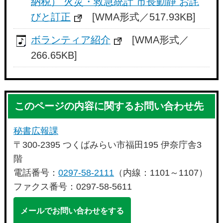
納税） 火災・救急統計 市長動静 お詫
びと訂正
[WMA形式／517.93KB]
ボランティア紹介
[WMA形式／
266.65KB]
このページの内容に関するお問い合わせ先
秘書広報課
〒300-2395 つくばみらい市福田195 伊奈庁舎3
階
電話番号：
0297-58-2111
（内線：1101～1107）
ファクス番号：0297-58-5611
メールでお問い合わせをする