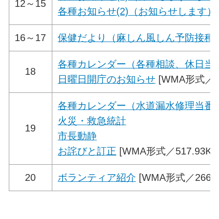
12～15
各種お知らせ(2)（お知らせします）
16～17
保健だより（麻しん風しん予防接種
各種カレンダー（各種相談、休日当
18
日曜日開庁のお知らせ
[WMA形式／30
各種カレンダー（水道漏水修理当番
火災・救急統計
19
市長動静
お詫びと訂正
[WMA形式／517.93KB
20
ボランティア紹介
[WMA形式／266.6